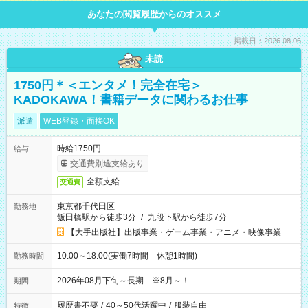
あなたの閲覧履歴からのオススメ
掲載日：2026.08.06
未読
1750円＊＜エンタメ！完全在宅＞
KADOKAWA！書籍データに関わるお仕事
派遣
WEB登録・面接OK
時給1750円
給与
交通費別途支給あり
全額支給
交通費
東京都千代田区
勤務地
飯田橋駅から徒歩3分
/
九段下駅から徒歩7分
【大手出版社】出版事業・ゲーム事業・アニメ・映像事業
10:00～18:00(実働7時間 休憩1時間)
勤務時間
2026年08月下旬～長期 ※8月～！
期間
履歴書不要
/
40～50代活躍中
/
服装自由
特徴