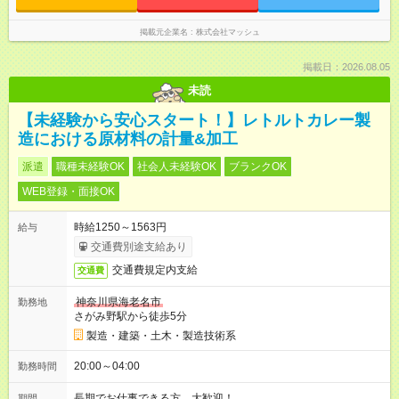
掲載元企業名
株式会社マッシュ
掲載日：2026.08.05
未読
【未経験から安心スタート！】レトルトカレー製
造における原材料の計量&加工
派遣
職種未経験OK
社会人未経験OK
ブランクOK
WEB登録・面接OK
時給1250～1563円
給与
交通費別途支給あり
交通費規定内支給
交通費
神奈川県海老名市
勤務地
さがみ野駅から徒歩5分
製造・建築・土木・製造技術系
20:00～04:00
勤務時間
長期でお仕事できる方、大歓迎！
期間