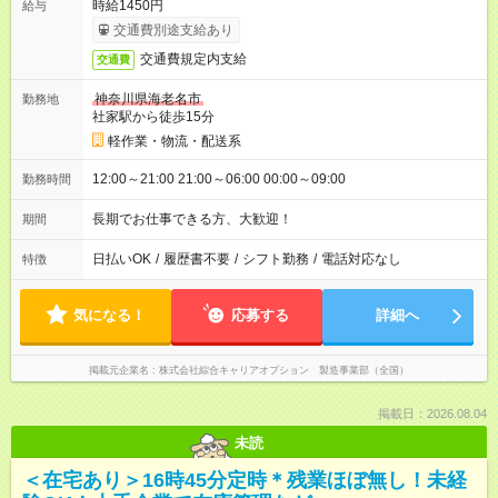
時給1450円
給与
交通費別途支給あり
交通費規定内支給
交通費
神奈川県海老名市
勤務地
社家駅から徒歩15分
軽作業・物流・配送系
12:00～21:00 21:00～06:00 00:00～09:00
勤務時間
長期でお仕事できる方、大歓迎！
期間
日払いOK
/
履歴書不要
/
シフト勤務
/
電話対応なし
特徴
気になる！
応募する
詳細へ
掲載元企業名
株式会社綜合キャリアオプション 製造事業部（全国）
掲載日：2026.08.04
未読
＜在宅あり＞16時45分定時＊残業ほぼ無し！未経