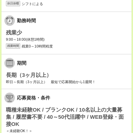
シフトによる
休日休暇
勤務時間
残業少
9:00～18:00(休憩1時間)
残業0～10時間程度
残業時間
期間
長期（3ヶ月以上）
即日～長期（3ヶ月以上） 最短で応募開始から1週間！
応募資格・条件
職種未経験OK / ブランクOK / 10名以上の大量募
集 / 履歴書不要 / 40～50代活躍中 / WEB登録・面
接OK
＜未経験OK！＞