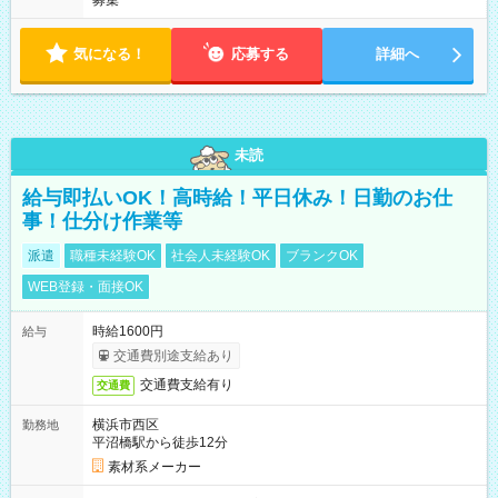
募集
気になる！
応募する
詳細へ
未読
給与即払いOK！高時給！平日休み！日勤のお仕
事！仕分け作業等
派遣
職種未経験OK
社会人未経験OK
ブランクOK
WEB登録・面接OK
時給1600円
給与
交通費別途支給あり
交通費支給有り
交通費
横浜市西区
勤務地
平沼橋駅から徒歩12分
素材系メーカー