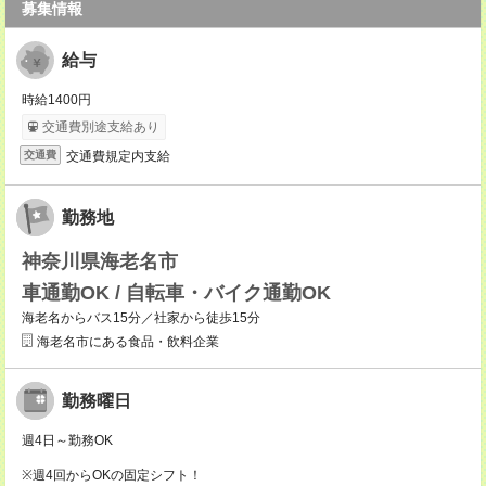
募集情報
給与
時給1400円
交通費別途支給あり
交通費規定内支給
交通費
勤務地
神奈川県海老名市
車通勤OK / 自転車・バイク通勤OK
海老名からバス15分／社家から徒歩15分
海老名市にある食品・飲料企業
勤務曜日
週4日～勤務OK
※週4回からOKの固定シフト！