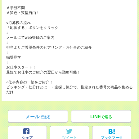
＃学歴不問
＃髪色・髪型自由！
○応募後の流れ
「応募する」ボタンをクリック
↓
メールにてweb登録のご案内
↓
担当よりご希望条件のヒアリング・お仕事のご紹介
↓
職場見学
↓
お仕事スタート！
最短でお仕事のご紹介の翌日から勤務可能！
○仕事内容の一部をご紹介！
ピッキング・仕分けとは・・宝探し気分で、指定された番号の商品を集める
だけ
メール
LINE
で送る
で送る
シェア
ツイート
ブックマーク