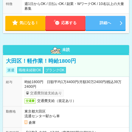
週1日からOK / 日払いOK / 副業・WワークOK / 10名以上の大量
特徴
募集
気になる！
応募する
詳細へ
未読
大田区！軽作業！時給1800円
派遣
職種未経験OK
ブランクOK
時給1800円 日額平均1万4400円/月額30万2400円/残込39万
給与
2400円
交通費別途支給あり
交通費支給（規定あり）
交通費
東京都大田区
勤務地
流通センター駅から車
倉庫