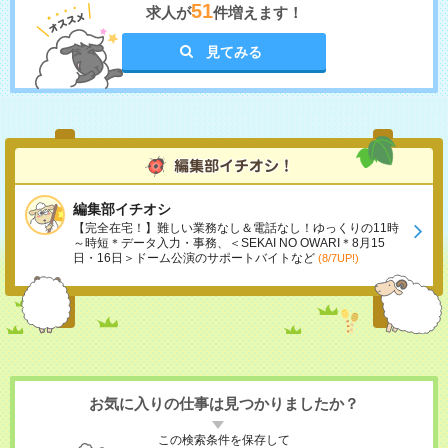
51
求人が
件増えます！
見てみる
編集部イチオシ
【完全在宅！】難しい業務なし＆電話なし！ゆっくりの11時
～時短＊データ入力・事務、＜SEKAI NO OWARI＊8月15
日・16日＞ドーム公演のサポートバイトなど
(8/7UP!)
お気に入りの仕事は見つかりましたか？
この検索条件を保存して