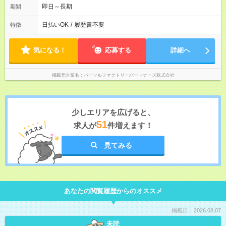
即日～長期
期間
日払いOK
/
履歴書不要
特徴
気になる！
応募する
詳細へ
掲載元企業名
パーソルファクトリーパートナーズ株式会社
少しエリアを広げると、
51
求人が
件増えます！
見てみる
あなたの閲覧履歴からのオススメ
掲載日：2026.08.07
未読