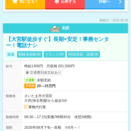
気になる！
応募する
詳細へ
掲載日：2026.08.06
未読
【大宮駅徒歩すぐ】長期×安定！事務センタ
ー！電話ナシ
派遣
職種未経験OK
ブランクOK
WEB登録・面接OK
時給1300円 月収例 201,500円
給与
交通費別途支給あり
全額支給
交通費
20～25万円
月収例
さいたま市大宮区
勤務地
大宮(埼玉県)駅から徒歩3分
事務代行業
08:30～17:15(実働7時間45分 休憩1時間)
勤務時間
2026年08月下旬～長期 ※8月～！
期間