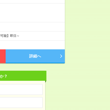
が可能】即日～
詳細へ
か？