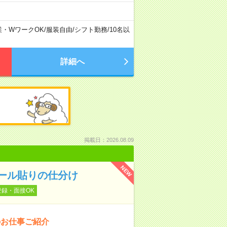
業・WワークOK
/
服装自由
/
シフト勤務
/
10名以
詳細へ
掲載日：2026.08.09
NEW
ール貼りの仕分け
登録・面接OK
のお仕事ご紹介