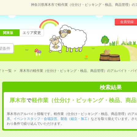
神奈川県厚木市で軽作業（仕分け・ピッキング・検品、商品管理）の
会員登録
エリア変更
関東版
望条件
イト一覧
厚木市の軽作業（仕分け・ピッキング・検品、商品管理）のアルバイト・バ
検索結果
厚木市
軽作業（仕分け・ピッキング・検品、商品
で
厚木市のアルバイト情報です。軽作業（仕分け・ピッキング・検品、商品管理）のア
系
、
イベントスタッフ・会場設営
、
製造（組立・加工）
などを取り揃えています。さ
わり条件で絞り込んでいただけます。