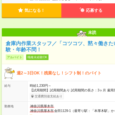
気になる！
応募する
未読
倉庫内作業スタッフ／「コツコツ、黙々働きた
験・年齢不問！
アルバイト
職種未経験OK
週2～3日OK！残業なし！シフト制！のバイト
時給1,230円～
給与
【試用期間】試用期間あり 試用期間の長さ：3ヶ月 雇
交通費別途支給あり
神奈川県厚木市
勤務地
神奈川県厚木市
金田1129-1（最寄り駅：「本厚木駅」か