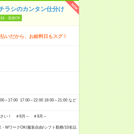
NEW
〉チラシのカンタン仕分け
登録・面接OK
日払いだから、お給料日もスグ！
7:00 17:00～22:00 18:00～21:00 など
さい！ ＃8月～ ＃9月～
業・WワークOK
/
服装自由
/
シフト勤務
/
10名以