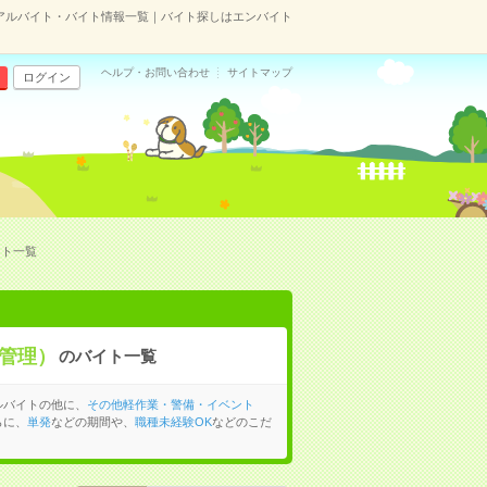
アルバイト・バイト情報一覧｜バイト探しはエンバイト
ヘルプ・お問い合わせ
サイトマップ
ログイン
イト一覧
管理）
のバイト一覧
ルバイトの他に、
その他軽作業・警備・イベント
らに、
単発
などの期間や、
職種未経験OK
などのこだ