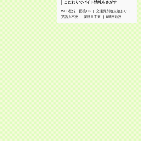
こだわりでバイト情報をさがす
WEB登録・面接OK
交通費別途支給あり
英語力不要
履歴書不要
週5日勤務