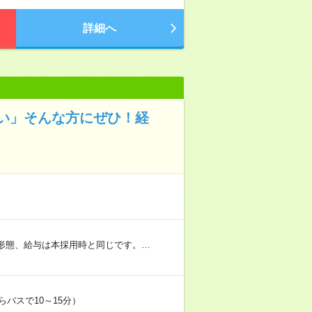
詳細へ
い」そんな方にぜひ！経
用形態、給与は本採用時と同じです。…
らバスで10～15分）