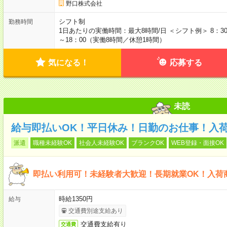
野口株式会社
シフト制
勤務時間
1日あたりの実働時間：最大8時間/日 ＜シフト例＞ 8：30
～18：00（実働8時間／休憩1時間）
気になる！
応募する
未読
給与即払いOK！平日休み！日勤のお仕事！入
派遣
職種未経験OK
社会人未経験OK
ブランクOK
WEB登録・面接OK
即払い利用可！未経験者大歓迎！長期就業OK！入荷
時給1350円
給与
交通費別途支給あり
交通費支給有り
交通費