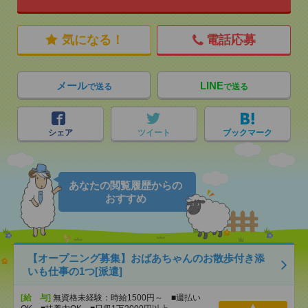
気になる！
電話応募
メール
LINE
で送る
で送る
シェア
ツイート
ブックマーク
あなたの閲覧履歴からの
おすすめ
【オープニング募集】おばあちゃんのお散歩付き添
いも仕事の1つ[派遣]
[給 与]
無資格未経験：時給1500円～ ■週払い