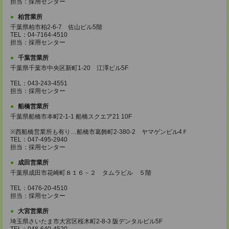
担当：採用センター
柏営業所
千葉県柏市柏2-6-7 佐山ビル5階
TEL：04-7164-4510
担当：採用センター
千葉営業所
千葉県千葉市中央区新町1-20 江澤ビル5F
TEL：043-243-4551
担当：採用センター
船橋営業所
千葉県船橋市本町2-1-1 船橋スクエア21 10F
※西船橋営業所も有り…船橋市葛飾町2-380-2 ヤマゲンビル4Ｆ
TEL：047-495-2940
担当：採用センター
成田営業所
千葉県成田市花崎町８１６－２ タムラビル ５階
TEL：0476-20-4510
担当：採用センター
大宮営業所
埼玉県さいたま市大宮区桜木町2-8-3 阪デンタルビル5F