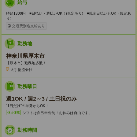
給与
時給1300円 ■日払い・週払いOK！(規定あり) ■現金日払いもOK（規定あ
り）
交通費別途支給あり
勤務地
神奈川県厚木市
【厚木市】勤務地多数！
大手物流会社
勤務曜日
週1OK / 週2～3 / 土日祝のみ
“1日だけ”の単発からOK！
シフトは自己申告制！お休みは自由です。
休日休暇
勤務時間