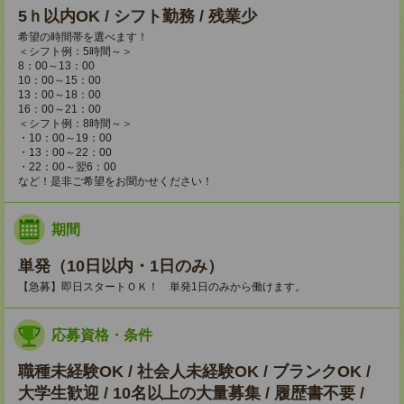
5ｈ以内OK / シフト勤務 / 残業少
希望の時間帯を選べます！
＜シフト例：5時間～＞
8：00～13：00
10：00～15：00
13：00～18：00
16：00～21：00
＜シフト例：8時間～＞
・10：00～19：00
・13：00～22：00
・22：00～翌6：00
など！是非ご希望をお聞かせください！
期間
単発（10日以内・1日のみ）
【急募】即日スタートＯＫ！ 単発1日のみから働けます。
応募資格・条件
職種未経験OK / 社会人未経験OK / ブランクOK /
大学生歓迎 / 10名以上の大量募集 / 履歴書不要 /