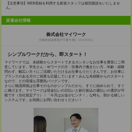
【注意事項】WEB登録を利用する新規スタッフは個別面談をいたしませ
ん。
派遣会社情報
株式会社マイワーク
労働者派遣事業許可番号:般）13-070511
シンプルワークだから、即スタート！
マイワークでは、未経験からスタートできるカンタンなお仕事を豊富にご用
意しています。学生さん・Ｗワークの方・扶養内で働きたい方…年齢・経験
問わず、幅広い方々にご活躍いただけるお仕事もりだくさんです。お仕事に
ブランクのある方のご就業も応援しています！みんな未経験からのスタート
なので、どの現場も雰囲気バツグンです。
さらに物流関係は仕事そのものがシンプルだから、すぐに始められて、すぐ
に稼げます。マイワークは現金払いの日払いと銀行振込の週払いの選択が可
能です（当社規定アリ）！「今月はお金がピンチ！」な時も、助かる嬉しい
システムです。お気軽にお問い合わせください！