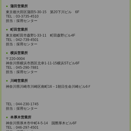
蒲田営業所
東京都大田区蒲田5-30-15 第20下川ビル 6F
TEL：03-3735-4510
担当：採用センター
町田営業所
東京都町田市森野1-33-11 町田森野ビル4F
TEL：042-739-4501
担当：採用センター
横浜営業所
〒220-0004
神奈川県横浜市西区北幸1-11-15横浜STビル6F
TEL：045-290-7881
担当：採用センター
川崎営業所
神奈川県川崎市川崎区南町16－1朝日生命川崎ビル6Ｆ
TEL：044-230-1745
担当：採用センター
本厚木営業所
神奈川県厚木市中町4-5-14 国際厚木ビル6F
TEL：046-297-4501