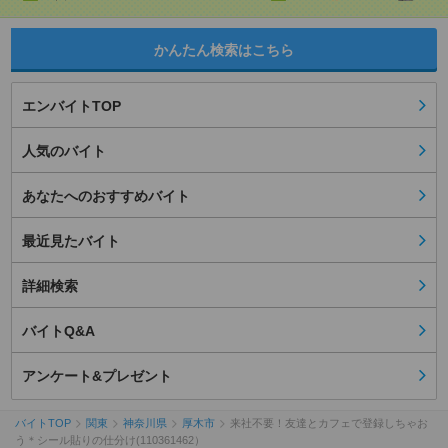
かんたん検索はこちら
エンバイトTOP
人気のバイト
あなたへのおすすめバイト
最近見たバイト
詳細検索
バイトQ&A
アンケート&プレゼント
バイトTOP
関東
神奈川県
厚木市
来社不要！友達とカフェで登録しちゃお
う＊シール貼りの仕分け(110361462）