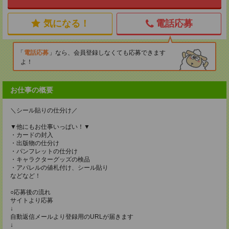
気になる！
電話応募
電話応募
なら、会員登録しなくても応募できます
よ！
お仕事の概要
＼シール貼りの仕分け／
▼他にもお仕事いっぱい！▼
・カードの封入
・出版物の仕分け
・パンフレットの仕分け
・キャラクターグッズの検品
・アパレルの値札付け、シール貼り
などなど！
○応募後の流れ
サイトより応募
↓
自動返信メールより登録用のURLが届きます
↓