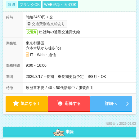
派遣
ブランクOK
WEB登録・面接OK
時給2450円＋交
給与
交通費別途支給あり
出社時の通勤交通費支給
交通費
東京都港区
勤務地
六本木駅から徒歩3分
IT・Web・通信
9:00～16:00
勤務時間
2026/8/17～長期 ※長期更新予定 ※8月～OK！
期間
履歴書不要
/
40～50代活躍中
/
服装自由
特徴
気になる！
応募する
詳細へ
掲載日：2026.08.03
未読