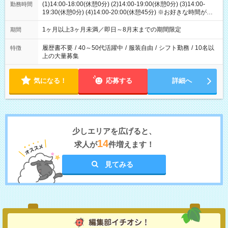
(1)14:00-18:00(休憩0分) (2)14:00-19:00(休憩0分) (3)14:00-
勤務時間
19:30(休憩0分) (4)14:00-20:00(休憩45分) ※お好きな時間が選べ
ます
1ヶ月以上3ヶ月未満／即日～8月末までの期間限定
期間
履歴書不要
/
40～50代活躍中
/
服装自由
/
シフト勤務
/
10名以
特徴
上の大量募集
気になる！
応募する
詳細へ
少しエリアを広げると、
14
求人が
件増えます！
見てみる