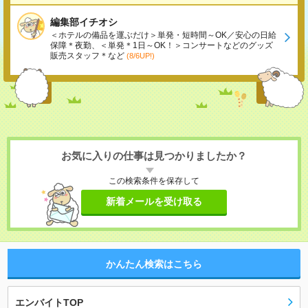
編集部イチオシ
＜ホテルの備品を運ぶだけ＞単発・短時間～OK／安心の日給
保障＊夜勤、＜単発＊1日～OK！＞コンサートなどのグッズ
販売スタッフ＊など
(8/6UP!)
お気に入りの仕事は見つかりましたか？
この検索条件を保存して
新着メールを受け取る
かんたん検索はこちら
エンバイトTOP