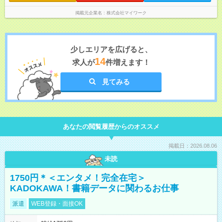
掲載元企業名
株式会社マイワーク
少しエリアを広げると、
14
求人が
件増えます！
見てみる
あなたの閲覧履歴からのオススメ
掲載日：2026.08.06
未読
1750円＊＜エンタメ！完全在宅＞
KADOKAWA！書籍データに関わるお仕事
派遣
WEB登録・面接OK