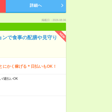
詳細へ
掲載日：2026.08.06
NEW
ションで食事の配膳や見守り
とにかく稼げる＊日払いもOK！
い/週払いOK