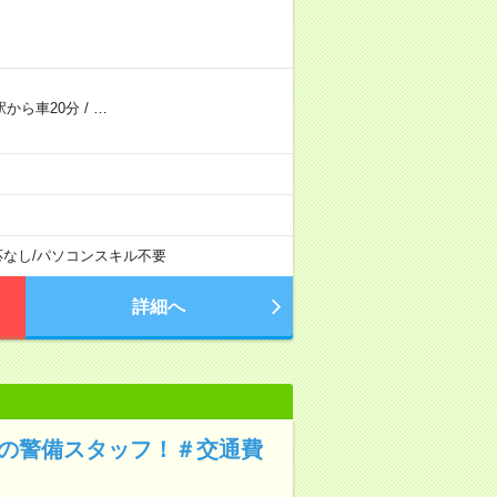
駅から車20分
/
…
応なし
/
パソコンスキル不要
詳細へ
Kの警備スタッフ！＃交通費