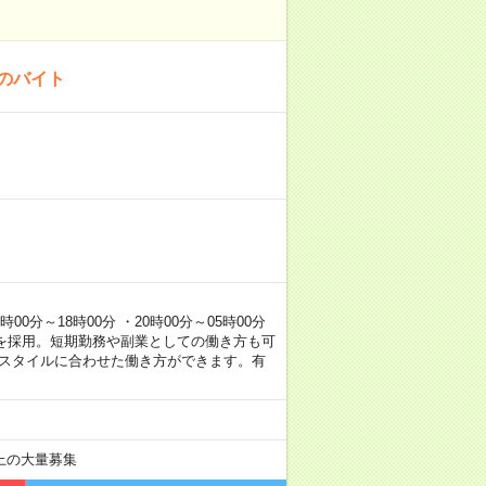
！のバイト
0分～18時00分 ・20時00分～05時00分
を採用。短期勤務や副業としての働き方も可
フスタイルに合わせた働き方ができます。有
以上の大量募集