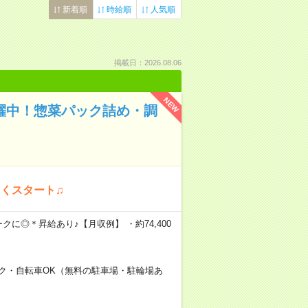
新着順
時給順
人気順
掲載日：2026.08.06
NEW
活躍中！惣菜パック詰め・調
くスタート♫
クに◎＊昇給あり♪【月収例】 ・約74,400
ク・自転車OK（無料の駐車場・駐輪場あ