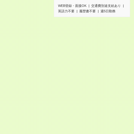
WEB登録・面接OK
交通費別途支給あり
英語力不要
履歴書不要
週5日勤務