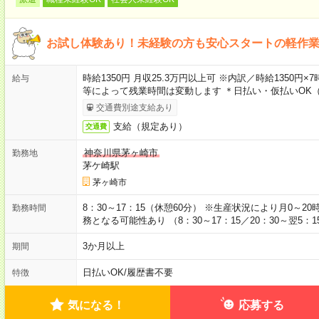
お試し体験あり！未経験の方も安心スタートの軽作
時給1350円 月収25.3万円以上可 ※内訳／時給1350円
給与
等によって残業時間は変動します ＊日払い・仮払いOK
交通費別途支給あり
支給（規定あり）
交通費
神奈川県茅ヶ崎市
勤務地
茅ケ崎駅
茅ヶ崎市
8：30～17：15（休憩60分） ※生産状況により月0～
勤務時間
務となる可能性あり （8：30～17：15／20：30～翌5：1
3か月以上
期間
日払いOK
/
履歴書不要
特徴
気になる！
応募する