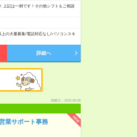
～09:00 ※ 上記は一例です！その他シフトもご相談
以上の大量募集
/
電話対応なし
/
パソコンスキ
詳細へ
掲載日：2026.08.06
NEW
×営業サポート事務