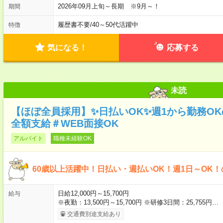
2026年09月上旬～長期 ※9月～！
期間
履歴書不要
/
40～50代活躍中
特徴
気になる！
応募する
未読
【ほぼ全員採用】✨日払いOK✨週1から勤務O
全額支給＃WEB面接OK
アルバイト
職種未経験OK
60歳以上活躍中！日払い・週払いOK！週1日～OK
日給12,000円～15,700円
給与
※夜勤：13,500円～15,700円 ※研修3日間：25,755円…
交通費別途支給あり