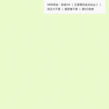
WEB登録・面接OK
交通費別途支給あり
英語力不要
履歴書不要
週5日勤務