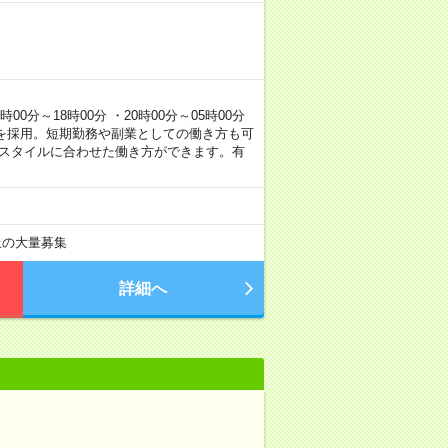
0分～18時00分 ・20時00分～05時00分
を採用。短期勤務や副業としての働き方も可
フスタイルに合わせた働き方ができます。有
以上の大量募集
詳細へ