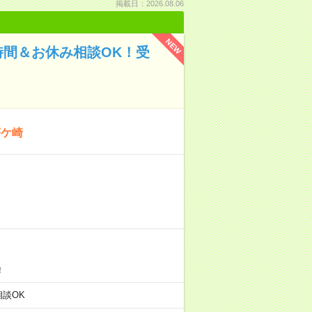
掲載日：2026.08.06
NEW
時間＆お休み相談OK！受
茅ケ崎
！
の相談OK