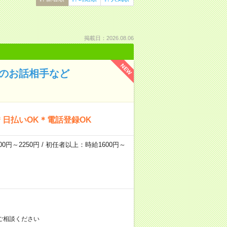
掲載日：2026.08.06
NEW
んのお話相手など
日払いOK＊電話登録OK
0円～2250円 / 初任者以上：時給1600円～
ご相談ください