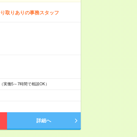
やり取りありの事務スタッフ
K！（実働5～7時間で相談OK）
詳細へ