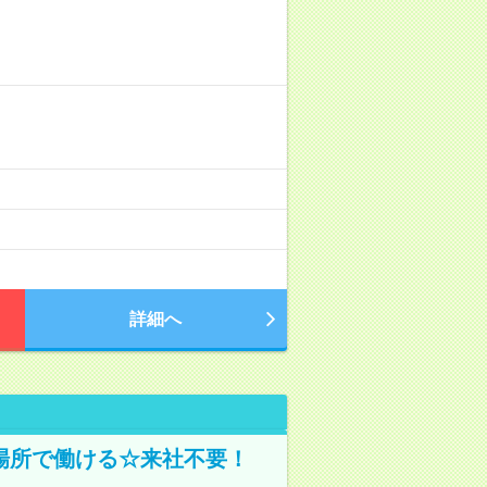
詳細へ
場所で働ける☆来社不要！