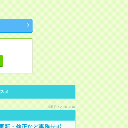
。
て
スメ
掲載日：2026.08.07
の更新・修正など事務サポ