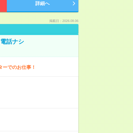
詳細へ
掲載日：2026.08.06
！電話ナシ
ターでのお仕事！