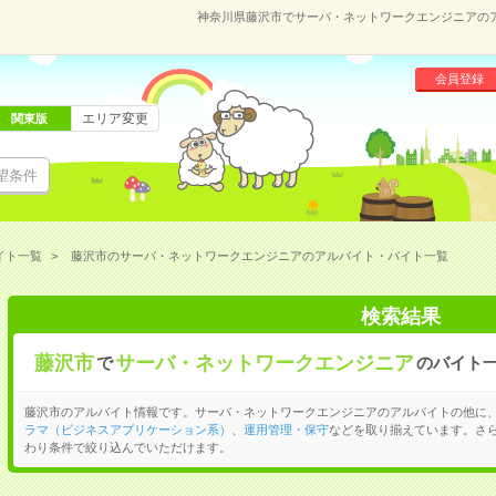
神奈川県藤沢市でサーバ・ネットワークエンジニアの
会員登録
エリア変更
関東版
望条件
イト一覧
藤沢市のサーバ・ネットワークエンジニアのアルバイト・バイト一覧
検索結果
藤沢市
サーバ・ネットワークエンジニア
で
のバイト
藤沢市のアルバイト情報です。サーバ・ネットワークエンジニアのアルバイトの他に
ラマ（ビジネスアプリケーション系）
、
運用管理・保守
などを取り揃えています。さ
わり条件で絞り込んでいただけます。