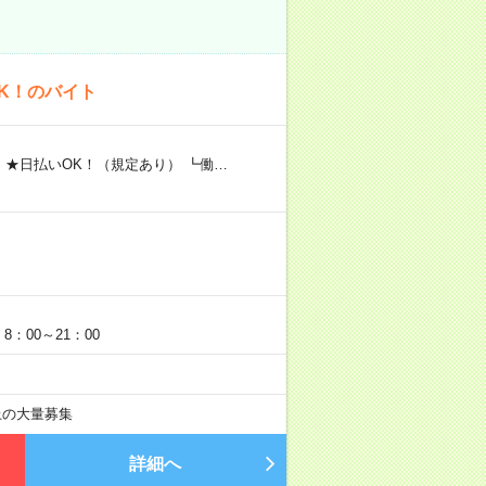
K！のバイト
 ★日払いOK！（規定あり） ┗働…
：00～21：00
以上の大量募集
詳細へ