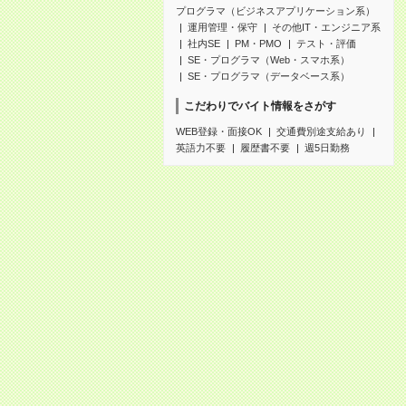
プログラマ（ビジネスアプリケーション系）
運用管理・保守
その他IT・エンジニア系
社内SE
PM・PMO
テスト・評価
SE・プログラマ（Web・スマホ系）
SE・プログラマ（データベース系）
こだわりでバイト情報をさがす
WEB登録・面接OK
交通費別途支給あり
英語力不要
履歴書不要
週5日勤務