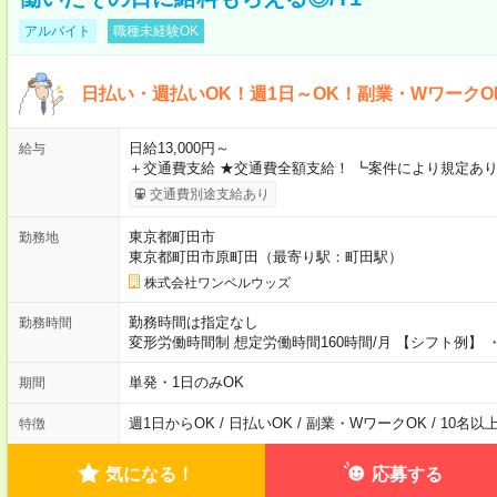
アルバイト
職種未経験OK
日払い・週払いOK！週1日～OK！副業・WワークO
日給13,000円～
給与
＋交通費支給 ★交通費全額支給！ ┗案件により規定あり
交通費別途支給あり
東京都町田市
勤務地
東京都町田市原町田（最寄り駅：町田駅）
株式会社ワンベルウッズ
勤務時間は指定なし
勤務時間
変形労働時間制 想定労働時間160時間/月 【シフト例】 ・8
単発・1日のみOK
期間
週1日からOK / 日払いOK / 副業・WワークOK / 10名
特徴
気になる！
応募する