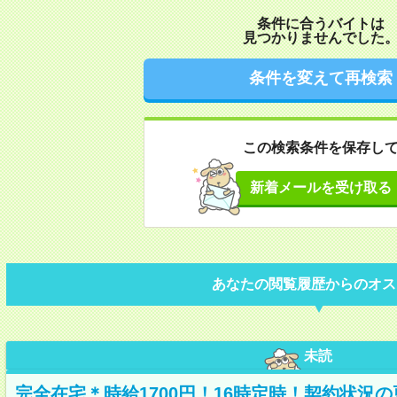
条件に合うバイトは
見つかりませんでした
条件を変えて再検索
この検索条件を保存し
新着メールを受け取る
あなたの閲覧履歴からのオス
未読
完全在宅＊時給1700円！16時定時！契約状況