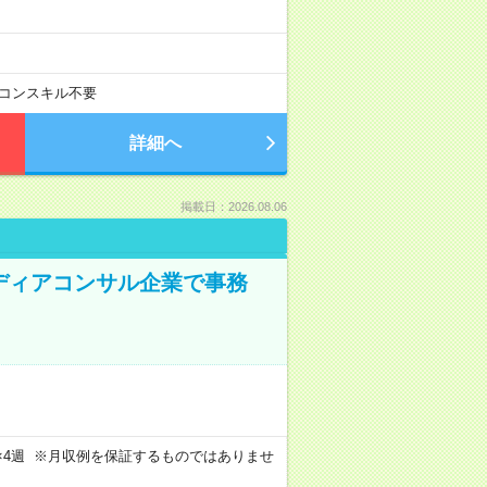
コンスキル不要
詳細へ
掲載日：2026.08.06
メディアコンサル企業で事務
週4日×4週 ※月収例を保証するものではありませ