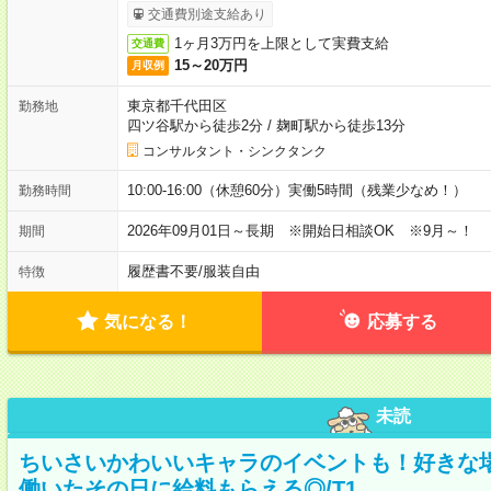
交通費別途支給あり
1ヶ月3万円を上限として実費支給
交通費
15～20万円
月収例
東京都千代田区
勤務地
四ツ谷駅から徒歩2分
/
麹町駅から徒歩13分
コンサルタント・シンクタンク
10:00-16:00（休憩60分）実働5時間（残業少なめ！）
勤務時間
2026年09月01日～長期 ※開始日相談OK ※9月～！
期間
履歴書不要
/
服装自由
特徴
気になる！
応募する
未読
ちいさいかわいいキャラのイベントも！好きな
働いたその日に給料もらえる◎/T1