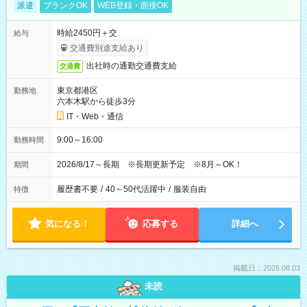
派遣
ブランクOK
WEB登録・面接OK
時給2450円＋交
給与
交通費別途支給あり
出社時の通勤交通費支給
交通費
東京都港区
勤務地
六本木駅から徒歩3分
IT・Web・通信
9:00～16:00
勤務時間
2026/8/17～長期 ※長期更新予定 ※8月～OK！
期間
履歴書不要
/
40～50代活躍中
/
服装自由
特徴
気になる！
応募する
詳細へ
掲載日：2026.08.03
未読