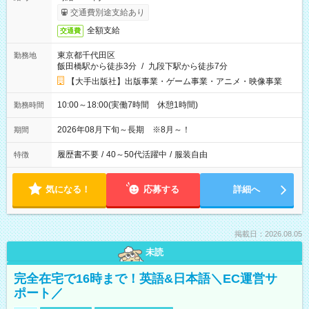
交通費別途支給あり
全額支給
交通費
東京都千代田区
勤務地
飯田橋駅から徒歩3分
/
九段下駅から徒歩7分
【大手出版社】出版事業・ゲーム事業・アニメ・映像事業
10:00～18:00(実働7時間 休憩1時間)
勤務時間
2026年08月下旬～長期 ※8月～！
期間
履歴書不要
/
40～50代活躍中
/
服装自由
特徴
気になる！
応募する
詳細へ
掲載日：2026.08.05
未読
完全在宅で16時まで！英語&日本語＼EC運営サ
ポート／