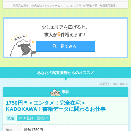
掲載元企業名
株式会社スタッフサービス エンジニアリング事業本部（無期雇用派遣）
少しエリアを広げると、
6
求人が
件増えます！
見てみる
あなたの閲覧履歴からのオススメ
掲載日：2026.08.06
未読
1750円＊＜エンタメ！完全在宅＞
KADOKAWA！書籍データに関わるお仕事
派遣
WEB登録・面接OK
時給1750円
給与