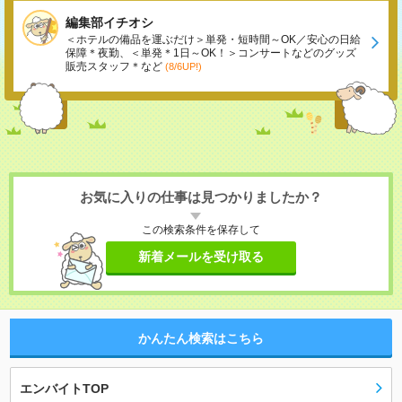
編集部イチオシ
＜ホテルの備品を運ぶだけ＞単発・短時間～OK／安心の日給
保障＊夜勤、＜単発＊1日～OK！＞コンサートなどのグッズ
販売スタッフ＊など
(8/6UP!)
お気に入りの仕事は見つかりましたか？
この検索条件を保存して
新着メールを受け取る
かんたん検索はこちら
エンバイトTOP