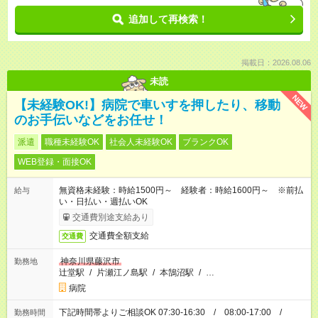
追加して再検索！
掲載日：2026.08.06
未読
NEW
【未経験OK!】病院で車いすを押したり、移動
のお手伝いなどをお任せ！
派遣
職種未経験OK
社会人未経験OK
ブランクOK
WEB登録・面接OK
無資格未経験：時給1500円～ 経験者：時給1600円～ ※前払
給与
い・日払い・週払いOK
交通費別途支給あり
交通費全額支給
交通費
神奈川県藤沢市
勤務地
辻堂駅
/
片瀬江ノ島駅
/
本鵠沼駅
/
…
病院
下記時間帯よりご相談OK 07:30-16:30 / 08:00-17:00 /
勤務時間