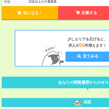
10名以上の大量募集
特徴
気になる！
応募する
少しエリアを広げると、
26
求人が
件増えます！
見てみる
あなたの閲覧履歴からのオス
未読