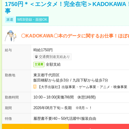
1750円＊＜エンタメ！完全在宅＞KADOKAW
事
派遣
WEB登録・面接OK
〇KADOKAWA〇本のデータに関するお仕事！ほぼ
時給1750円
給与
交通費別途支給あり
全額支給
交通費
東京都千代田区
勤務地
飯田橋駅から徒歩3分
/
九段下駅から徒歩7分
【大手出版社】出版事業・ゲーム事業・アニメ・映像事業
10:00～18:00(実働7時間 休憩1時間)
勤務時間
2026年08月下旬～長期 ※8月～！
期間
履歴書不要
/
40～50代活躍中
/
服装自由
特徴