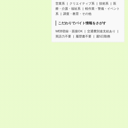
営業系
クリエイティブ系
技術系
医
療・介護・福祉系
軽作業・警備・イベント
系
調査・教育・その他
こだわりでバイト情報をさがす
WEB登録・面接OK
交通費別途支給あり
英語力不要
履歴書不要
週5日勤務