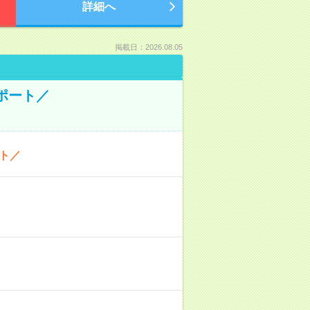
詳細へ
掲載日：2026.08.05
ポート／
ト／