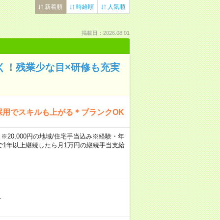
新着順
時給順
人気順
掲載日：2026.08.01
く！残業少な目×研修も充実
採用でスキルも上がる＊ブランクOK
※20,000円の地域/住宅手当込み※経験・年
1年以上継続したら月1万円の継続手当支給
…