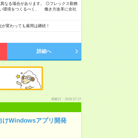
より異なる場合があります。 ◎フレックス勤務
すい環境をつくるべく、 働き方改革に全社
先が変わっても雇用は継続！
詳細へ
掲載日：2026.07.27
向けWindowsアプリ開発