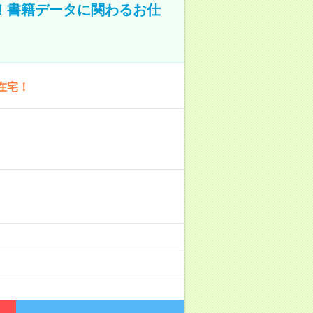
A！書籍データに関わるお仕
在宅！