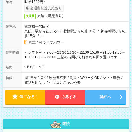
時給1250円～
給与
交通費別途支給あり
支給（規定有り）
交通費
東京都千代田区
勤務地
九段下駅から徒歩5分
/
竹橋駅から徒歩10分
/
神保町駅から徒
歩15分
/
…
株式会社ライブパワー
＜シフト例＞ 9:00～22:30 12:30～22:00 15:30～21:00 12:30～
勤務時間
19:00 12:30～22:00 上記の時間から好きな時間を選べます！ ※
時間は変更となる可能性があります
9月8日・9日
期間
週1日からOK
/
履歴書不要
/
副業・WワークOK
/
シフト勤務
/
特徴
電話対応なし
/
パソコンスキル不要
気になる！
応募する
詳細へ
未読