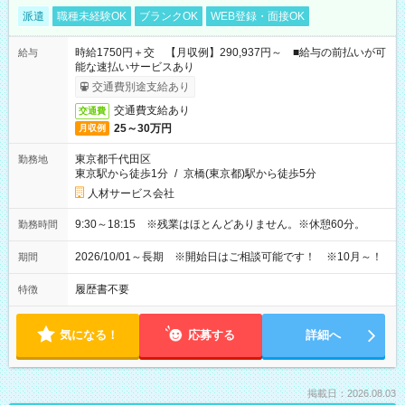
派遣
職種未経験OK
ブランクOK
WEB登録・面接OK
時給1750円＋交 【月収例】290,937円～ ■給与の前払いが可
給与
能な速払いサービスあり
交通費別途支給あり
交通費支給あり
交通費
25～30万円
月収例
東京都千代田区
勤務地
東京駅から徒歩1分
/
京橋(東京都)駅から徒歩5分
人材サービス会社
9:30～18:15 ※残業はほとんどありません。※休憩60分。
勤務時間
2026/10/01～長期 ※開始日はご相談可能です！ ※10月～！
期間
履歴書不要
特徴
気になる！
応募する
詳細へ
掲載日：2026.08.03