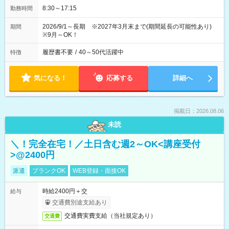
8:30～17:15
勤務時間
2026/9/1～長期 ※2027年3月末まで(期間延長の可能性あり)
期間
※9月～OK！
履歴書不要
/
40～50代活躍中
特徴
気になる！
応募する
詳細へ
掲載日：2026.08.06
未読
＼！完全在宅！／土日含む週2～OK<講座受付
>@2400円
派遣
ブランクOK
WEB登録・面接OK
時給2400円＋交
給与
交通費別途支給あり
交通費実費支給（当社規定あり）
交通費