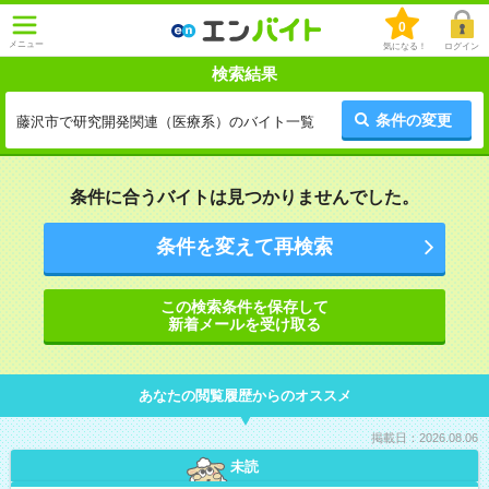
0
メニュー
気になる！
ログイン
検索結果
条件の変更
藤沢市で研究開発関連（医療系）のバイト一覧
条件に合うバイトは見つかりませんでした。
条件を変えて再検索
この検索条件を保存して
新着メールを受け取る
あなたの閲覧履歴からのオススメ
掲載日：2026.08.06
未読