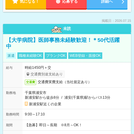
気になる！
応募する
詳細へ
掲載日：2026.07.15
未読
【大学病院】医師事務未経験歓迎！＊50代活躍
中
派遣
職種未経験OK
ブランクOK
WEB登録・面接OK
時給1450円＋交
給与
交通費別途支給あり
交通費実費支給（当社規定あり）
交通費
千葉県浦安市
勤務地
新浦安駅から徒歩8分
/
浦安(千葉県)駅からバス13分
新浦安駅近くの企業
9:00～17:10
勤務時間
【急募】即日～長期 ※8月～OK！
期間