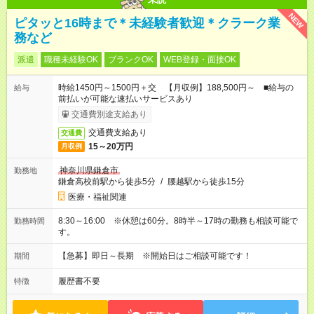
NEW
ピタッと16時まで＊未経験者歓迎＊クラーク業
務など
派遣
職種未経験OK
ブランクOK
WEB登録・面接OK
時給1450円～1500円＋交 【月収例】188,500円～ ■給与の
給与
前払いが可能な速払いサービスあり
交通費別途支給あり
交通費支給あり
交通費
15～20万円
月収例
神奈川県鎌倉市
勤務地
鎌倉高校前駅から徒歩5分
/
腰越駅から徒歩15分
医療・福祉関連
8:30～16:00 ※休憩は60分。8時半～17時の勤務も相談可能で
勤務時間
す。
【急募】即日～長期 ※開始日はご相談可能です！
期間
履歴書不要
特徴