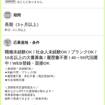
ほとんどありません。
残業時間
期間
長期（3ヶ月以上）
即日～2ヶ月以上
応募資格・条件
職種未経験OK / 社会人未経験OK / ブランクOK /
10名以上の大量募集 / 履歴書不要 / 40～50代活躍
中 / WEB登録・面接OK
＼無資格＊未経験OK／
★年齢不問・ブランクOK
★履歴書不要・来社不要（電話登録OK）
★社会保険完備
＼資格取得支援制度あり／
働きながら0円で介護資格が取れます！
実務者研修の資格講座を
無料で受講できます（一部条件有）