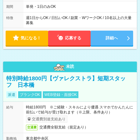
～21：00
単発・1日のみOK
期間
週1日からOK / 日払いOK / 副業・WワークOK / 10名以上の大量
特徴
募集
気になる！
応募する
詳細へ
未読
特別時給1800円【ヴァレクストラ】短期スタッ
フ 日本橋
派遣
ブランクOK
WEB登録・面接OK
時給1800円 ※ご経験・スキルにより優遇 スマホでかんたんに
給与
前払いで給与が受け取れます（※上限、条件あり）
交通費別途支給あり
交通費全額支給（規定あり）
交通費
東京都中央区
勤務地