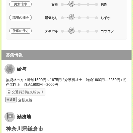
男女比率
女性
男性
職場の様子
活気あり
しずか
仕事の仕方
テキパキ
コツコツ
募集情報
給与
無資格の方：時給1500円～1875円 / 介護福祉士：時給1800円～2250円 / 初
任者以上：時給1600円～2000円
交通費別途支給あり
全額支給
交通費
勤務地
神奈川県鎌倉市