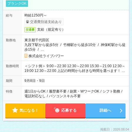
ブランクOK
時給1250円～
給与
交通費別途支給あり
支給（規定有り）
交通費
東京都千代田区
勤務地
九段下駅から徒歩5分
/
竹橋駅から徒歩10分
/
神保町駅から徒
歩15分
/
…
株式会社ライブパワー
＜シフト例＞ 9:00～22:30 12:30～22:00 15:30～21:00 12:30～
勤務時間
19:00 12:30～22:00 上記の時間から好きな時間を選べます！ ※
時間は変更となる可能性があります
9月8日・9日
期間
週1日からOK
/
履歴書不要
/
副業・WワークOK
/
シフト勤務
/
特徴
電話対応なし
/
パソコンスキル不要
気になる！
応募する
詳細へ
掲載日：2026.08.04