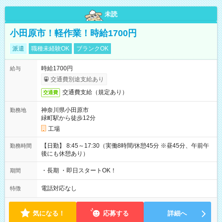
未読
小田原市！軽作業！時給1700円
派遣
職種未経験OK
ブランクOK
時給1700円
給与
交通費別途支給あり
交通費支給（規定あり）
交通費
神奈川県小田原市
勤務地
緑町駅から徒歩12分
工場
【日勤】 8:45～17:30（実働8時間/休憩45分 ※昼45分、午前午
勤務時間
後にも休憩あり）
・長期 ・即日スタートOK！
期間
電話対応なし
特徴
気になる！
応募する
詳細へ