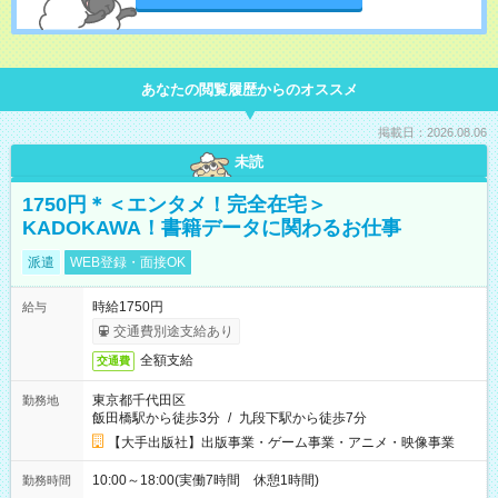
あなたの閲覧履歴からのオススメ
掲載日：2026.08.06
未読
1750円＊＜エンタメ！完全在宅＞
KADOKAWA！書籍データに関わるお仕事
派遣
WEB登録・面接OK
時給1750円
給与
交通費別途支給あり
全額支給
交通費
東京都千代田区
勤務地
飯田橋駅から徒歩3分
/
九段下駅から徒歩7分
【大手出版社】出版事業・ゲーム事業・アニメ・映像事業
10:00～18:00(実働7時間 休憩1時間)
勤務時間