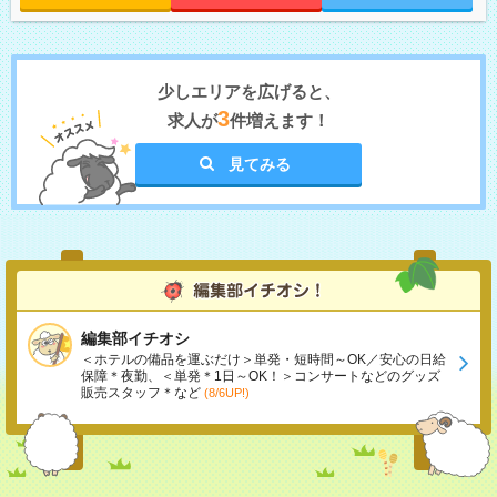
少しエリアを広げると、
3
求人が
件増えます！
見てみる
編集部イチオシ
＜ホテルの備品を運ぶだけ＞単発・短時間～OK／安心の日給
保障＊夜勤、＜単発＊1日～OK！＞コンサートなどのグッズ
販売スタッフ＊など
(8/6UP!)