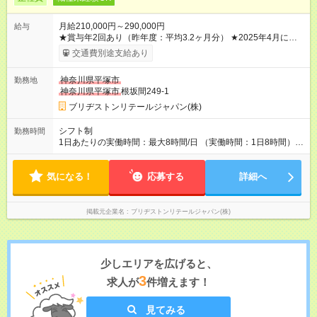
月給210,000円～290,000円
給与
★賞与年2回あり（昨年度：平均3.2ヶ月分） ★2025年4月に、
全社員の給与を一律改定（ベースアップ）しました！ ※残業は
交通費別途支給あり
平均月15時間以下、時間外手当は100％支給しています。 ※試
用期間は3ヶ月で、その間の雇用形態は・条件に差異はありませ
神奈川県平塚市
勤務地
ん。 【試用期間】試用期間あり 試用期間の長さ：3ヶ月 雇用形
神奈川県平塚市
根坂間249-1
態、給与は本採用時と同じです。
ブリヂストンリテールジャパン(株)
シフト制
勤務時間
1日あたりの実働時間：最大8時間/日 （実働時間：1日8時間）
【シフト例】 ・9：45～18：45 ・10：15～19：15 ※時間帯は
店舗によって異なります。 ※早出・遅出はありません。 ★残業
気になる！
は平均月15時間以内。プライベートも大切にできる働き方で
応募する
詳細へ
す。
掲載元企業名
ブリヂストンリテールジャパン(株)
少しエリアを広げると、
3
求人が
件増えます！
見てみる