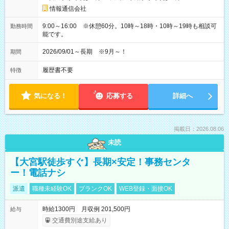
情報通信会社
9:00～16:00 ※休憩60分。10時～18時・10時～19時も相談可
勤務時間
能です。
2026/09/01～長期 ※9月～！
期間
履歴書不要
特徴
気になる！
応募する
詳細へ
掲載日：2026.08.06
未読
【大宮駅徒歩すぐ】長期×安定！事務センタ
ー！電話ナシ
派遣
職種未経験OK
ブランクOK
WEB登録・面接OK
時給1300円 月収例 201,500円
給与
交通費別途支給あり