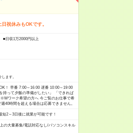
土日祝休みもOKです。
■日収1万2000円以上
介します。
早番 7:00～16:00 遅番 10:00～19:00
「余裕を持って夕飯の準備がしたい」 「できれば
 ※Wワーク希望の方へ 今ご覧のお仕事で希
で週40時間を超える場合は応募できません。
最短2～3日後に就業が可能です！
以上の大量募集
/
電話対応なし
/
パソコンスキル