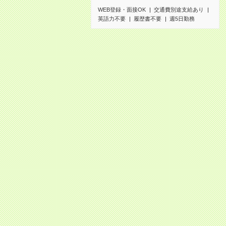
WEB登録・面接OK
交通費別途支給あり
英語力不要
履歴書不要
週5日勤務