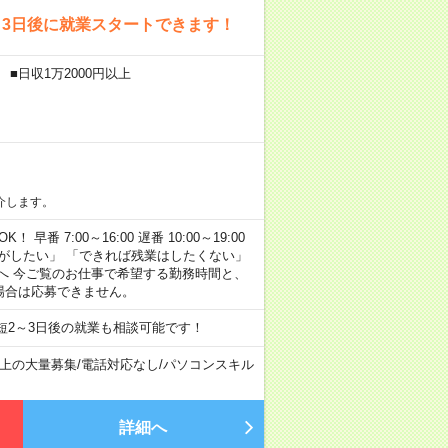
～3日後に就業スタートできます！
■日収1万2000円以上
介します。
早番 7:00～16:00 遅番 10:00～19:00
がしたい」 「できれば残業はしたくない」
へ 今ご覧のお仕事で希望する勤務時間と、
場合は応募できません。
短2～3日後の就業も相談可能です！
以上の大量募集
/
電話対応なし
/
パソコンスキル
詳細へ