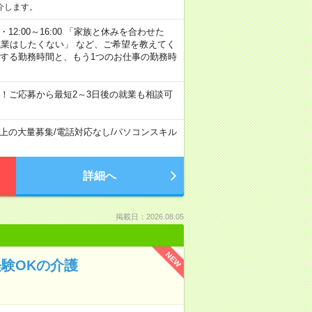
介します。
:00 ・12:00～16:00 「家族と休みを合わせた
残業はしたくない」 など、ご希望を教えてく
望する勤務時間と、もう1つのお仕事の勤務時
！ご応募から最短2～3日後の就業も相談可
以上の大量募集
/
電話対応なし
/
パソコンスキル
詳細へ
掲載日：2026.08.05
NEW
経験OKの介護