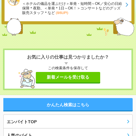
＜ホテルの備品を運ぶだけ＞単発・短時間～OK／安心の日給
保障＊夜勤、＜単発＊1日～OK！＞コンサートなどのグッズ
販売スタッフ＊など
(8/6UP!)
お気に入りの仕事は見つかりましたか？
この検索条件を保存して
新着メールを受け取る
かんたん検索はこちら
エンバイトTOP
人気のバイト