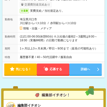
交通費別途支給あり
実費支給／当社規定あり。
交通費
埼玉県川口市
勤務地
川口駅からバス10分
/
赤羽駅からバス10分
情報・出版・メディア
(1)21:00-06:00(休憩60分) ※入社後の最初2～3週間は9:00～
勤務時間
18:00（実働8時間）の日勤で勤務になります
1ヶ月以上3ヶ月未満／即日～9/30まで（延長の可能性あり）
期間
履歴書不要
/
40～50代活躍中
/
服装自由
特徴
気になる！
応募する
詳細へ
編集部イチオシ