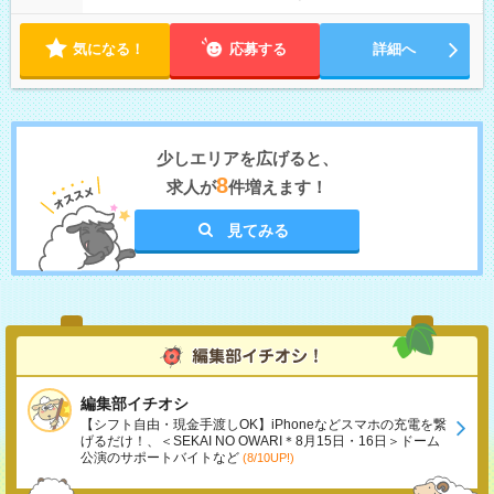
気になる！
応募する
詳細へ
少しエリアを広げると、
8
求人が
件増えます！
見てみる
編集部イチオシ
【シフト自由・現金手渡しOK】iPhoneなどスマホの充電を繋
げるだけ！、＜SEKAI NO OWARI＊8月15日・16日＞ドーム
公演のサポートバイトなど
(8/10UP!)