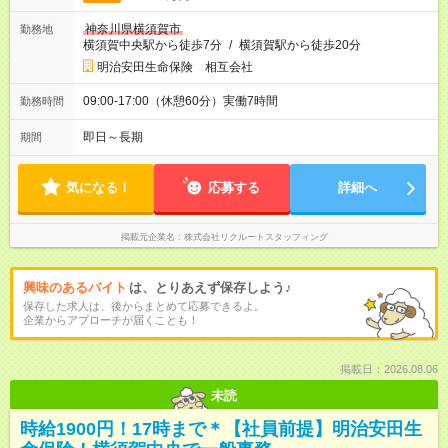
神奈川県横須賀市
勤務地
横須賀中央駅から徒歩7分
/
横須賀駅から徒歩20分
明治安田生命保険 相互会社
09:00-17:00（休憩60分）実働7時間
勤務時間
即日～長期
期間
気になる！
応募する
詳細へ
掲載元企業名
株式会社リクルートスタッフィング
興味のあるバイト
は、とりあえず保存しよう♪
保存した求人は、後からまとめて応募できるよ。
企業からアプローチが届くことも！
掲載日：2026.08.06
未読
時給1900円！17時まで＊【社員前提】明治安田生