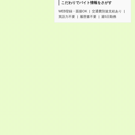
こだわりでバイト情報をさがす
WEB登録・面接OK
交通費別途支給あり
英語力不要
履歴書不要
週5日勤務