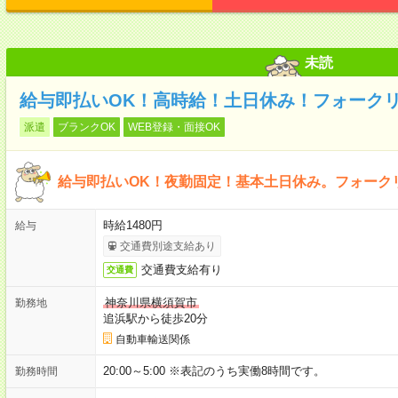
未読
給与即払いOK！高時給！土日休み！フォーク
派遣
ブランクOK
WEB登録・面接OK
給与即払いOK！夜勤固定！基本土日休み。フォーク
時給1480円
給与
交通費別途支給あり
交通費支給有り
交通費
神奈川県横須賀市
勤務地
追浜駅から徒歩20分
自動車輸送関係
20:00～5:00 ※表記のうち実働8時間です。
勤務時間