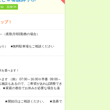
登録・面接OK
アップ！
万円～（夜勤月8回勤務の場合）
あり） ■無料駐車場もご相談ください
所を選べます！
 （例） 07:00～16:00※早番 09:00～
定・選べる施設もあるので、ご希望があれば調整でき
す。★家庭の都合でお休みが必要な場合も遠
！ ★開始日はご相談ください。 ★急募で