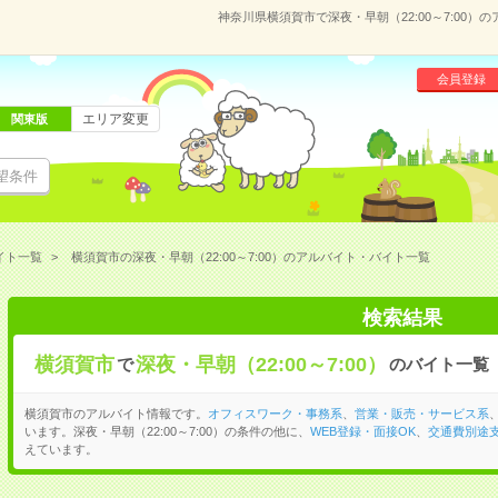
神奈川県横須賀市で深夜・早朝（22:00～7:00
会員登録
エリア変更
関東版
望条件
イト一覧
横須賀市の深夜・早朝（22:00～7:00）のアルバイト・バイト一覧
検索結果
横須賀市
深夜・早朝（22:00～7:00）
で
のバイト一覧
横須賀市のアルバイト情報です。
オフィスワーク・事務系
、
営業・販売・サービス系
います。深夜・早朝（22:00～7:00）の条件の他に、
WEB登録・面接OK
、
交通費別途
えています。