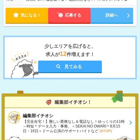
気になる！
応募する
詳細へ
少しエリアを広げると、
12
求人が
件増えます！
見てみる
編集部イチオシ
【完全在宅！】難しい業務なし＆電話なし！ゆっくりの11時
～時短＊データ入力・事務、＜SEKAI NO OWARI＊8月15
日・16日＞ドーム公演のサポートバイトなど
(8/7UP!)