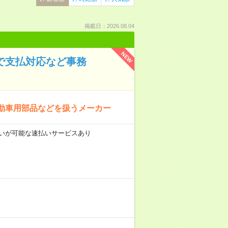
掲載日：2026.08.04
NEW
ーで支払対応など事務
動車用部品などを扱うメーカー
前払いが可能な速払いサービスあり
分。