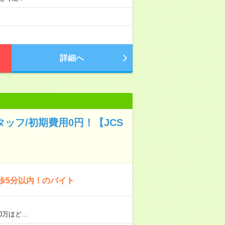
詳細へ
ッフ/初期費用0円！【JCS
歩5分以内！のバイト
0万ほど…