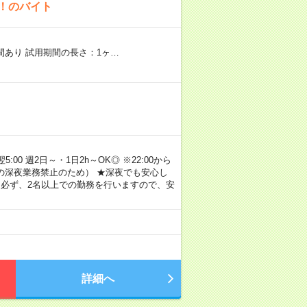
K！のバイト
期間あり 試用期間の長さ：1ヶ…
00 週2日～・1日2h～OK◎ ※22:00から
満の深夜業務禁止のため） ★深夜でも安心し
 必ず、2名以上での勤務を行いますので、安
詳細へ