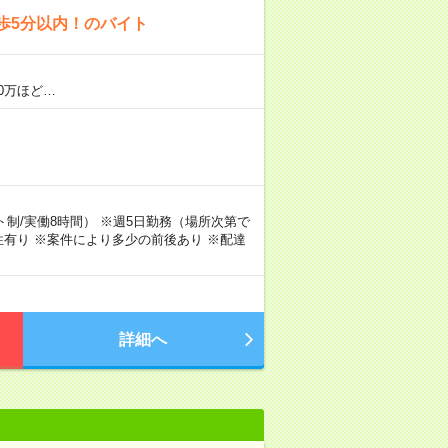
歩5分以内！のバイト
0万ほど…
シフト制/実働8時間） ※週5日勤務（場所次第で
有り ※案件により多少の前後あり ※配達
詳細へ