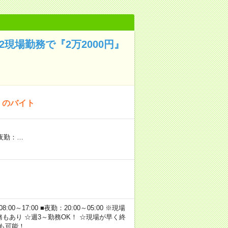
現場勤務で『2万2000円』
！のバイト
★夜勤：…
～17:00 ■夜勤：20:00～05:00 ※現場
もあり ☆週3～勤務OK！ ☆現場が早く終
も可能！