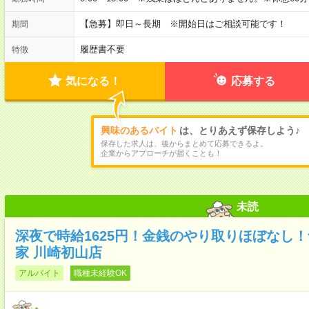
【急募】即日～長期 ※開始日はご相談可能です！
期間
履歴書不要
特徴
気になる！
応募する
興味のあるバイト
は、とりあえず保存しよう♪
保存した求人は、後からまとめて応募できるよ。
企業からアプローチが届くことも！
未読
深夜で時給1625円！金銭のやり取りほぼなし
家 川崎初山店
アルバイト
職種未経験OK