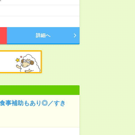
詳細へ
！食事補助もあり◎／すき