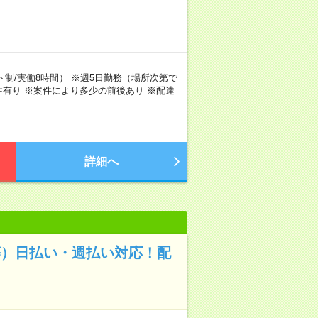
シフト制/実働8時間） ※週5日勤務（場所次第で
有り ※案件により多少の前後あり ※配達
詳細へ
等）日払い・週払い対応！配