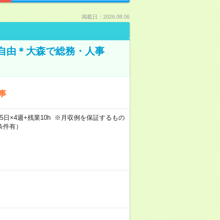
掲載日：2026.08.06
装自由＊大森で総務・人事
事
×週5日×4週+残業10h ※月収例を保証するもの
条件有）