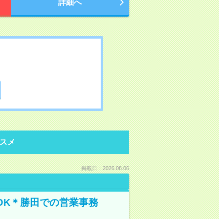
詳細へ
スメ
掲載日：2026.08.06
OK＊勝田での営業事務