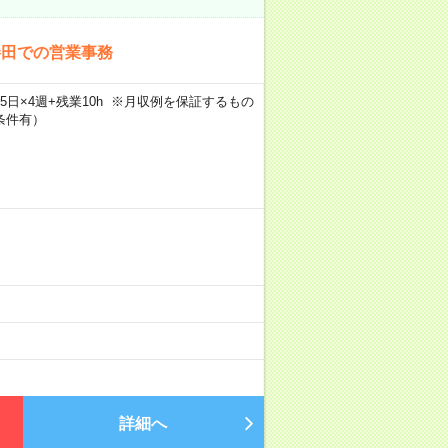
勝田での営業事務
×週5日×4週+残業10h ※月収例を保証するもの
条件有）
詳細へ