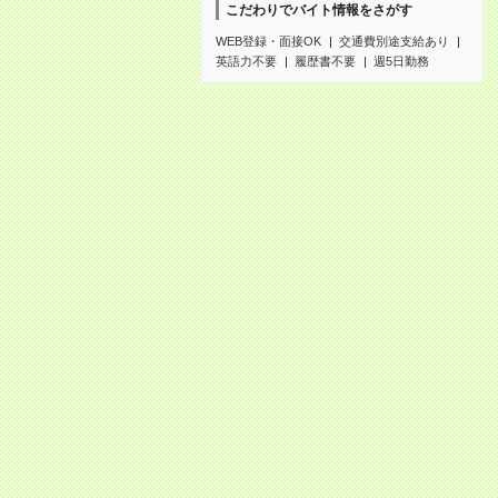
こだわりでバイト情報をさがす
WEB登録・面接OK
交通費別途支給あり
英語力不要
履歴書不要
週5日勤務