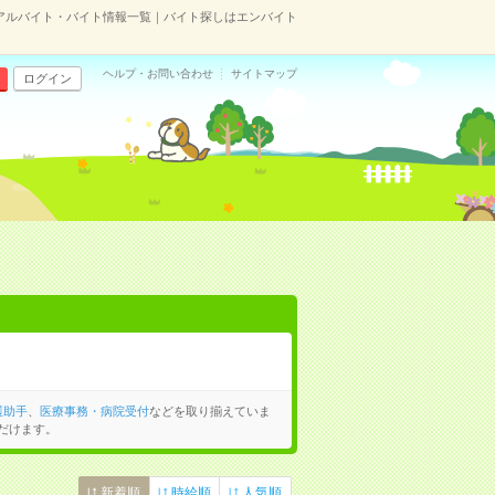
アルバイト・バイト情報一覧｜バイト探しはエンバイト
ヘルプ・お問い合わせ
サイトマップ
ログイン
護助手
、
医療事務・病院受付
などを取り揃えていま
だけます。
新着順
時給順
人気順