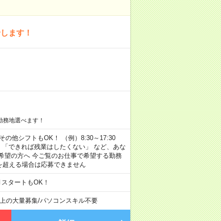
せします！
勤務地選べます！
その他シフトもOK！ （例）8:30～17:30
」 「できれば残業はしたくない」 など、あな
希望の方へ 今ご覧のお仕事で希望する勤務
間を超える場合は応募できません
月スタートもOK！
以上の大量募集
/
パソコンスキル不要