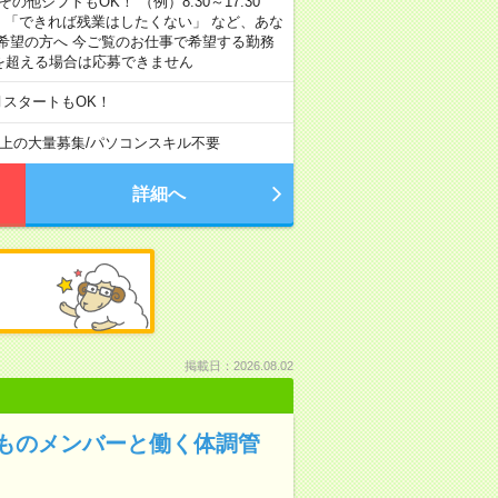
その他シフトもOK！ （例）8:30～17:30
」 「できれば残業はしたくない」 など、あな
希望の方へ 今ご覧のお仕事で希望する勤務
間を超える場合は応募できません
月スタートもOK！
以上の大量募集
/
パソコンスキル不要
詳細へ
掲載日：2026.08.02
ものメンバーと働く体調管