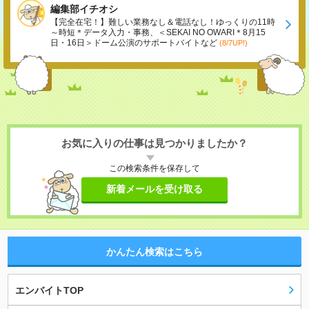
編集部イチオシ
【完全在宅！】難しい業務なし＆電話なし！ゆっくりの11時
～時短＊データ入力・事務、＜SEKAI NO OWARI＊8月15
日・16日＞ドーム公演のサポートバイトなど
(8/7UP!)
お気に入りの仕事は見つかりましたか？
この検索条件を保存して
新着メールを受け取る
かんたん検索はこちら
エンバイトTOP