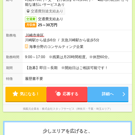
能な速払いサービスあり
交通費別途支給あり
交通費支給あり
交通費
25～30万円
月収例
川崎市幸区
勤務地
川崎駅から徒歩6分
/
京急川崎駅から徒歩5分
海事分野のコンサルティング企業
9:00～17:00 ※残業は月20時間程度。※休憩60分。
勤務時間
【急募】即日～長期 ※開始日はご相談可能です！
期間
履歴書不要
特徴
気になる！
応募する
詳細へ
掲載元企業名
株式会社スタッフサービス（神奈川・千葉・埼玉エリア）
少しエリアを広げると、