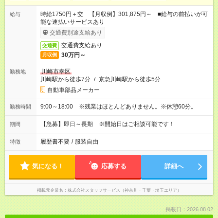
時給1750円＋交 【月収例】301,875円～ ■給与の前払いが可
給与
能な速払いサービスあり
交通費別途支給あり
交通費支給あり
交通費
30万円～
月収例
川崎市幸区
勤務地
川崎駅から徒歩7分
/
京急川崎駅から徒歩5分
自動車部品メーカー
9:00～18:00 ※残業はほとんどありません。※休憩60分。
勤務時間
【急募】即日～長期 ※開始日はご相談可能です！
期間
履歴書不要
/
服装自由
特徴
気になる！
応募する
詳細へ
掲載元企業名
株式会社スタッフサービス（神奈川・千葉・埼玉エリア）
掲載日：2026.08.02