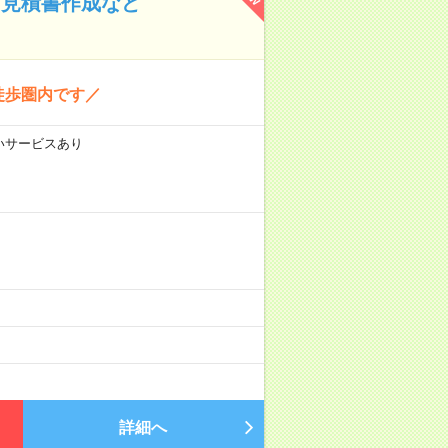
・見積書作成など
徒歩圏内です／
払いサービスあり
詳細へ