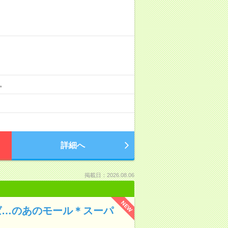
分。
詳細へ
掲載日：2026.08.06
NEW
えば…のあのモール＊スーパ