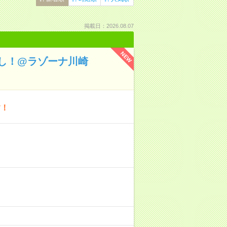
掲載日：2026.08.07
NEW
し！@ラゾーナ川崎
す！