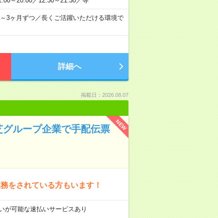
0～20:00／12:30～21:30／等
～3ヶ月ずつ／長くご活躍いただける環境で
詳細へ
掲載日：2026.08.07
NEW
芝グループ企業で手配伝票
業務をされている方もいます！
前払いが可能な速払いサービスあり