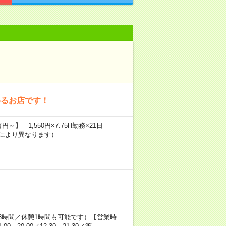
めるお店です！
～】 1,550円×7.75H勤務×21日
験により異なります）
間8時間／休憩1時間も可能です）【営業時