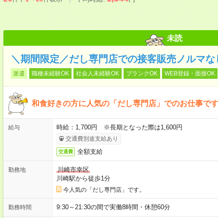
未読
＼期間限定／だし専門店での接客販売ノルマな
派遣
職種未経験OK
社会人未経験OK
ブランクOK
WEB登録・面接OK
和食好きの方に人気の「だし専門店」でのお仕事で
時給：1,700円 ※長期となった際は1,600円
給与
交通費別途支給あり
全額支給
交通費
川崎市幸区
勤務地
川崎駅から徒歩1分
今人気の「だし専門店」です。
9:30～21:30の間で実働8時間・休憩60分
勤務時間