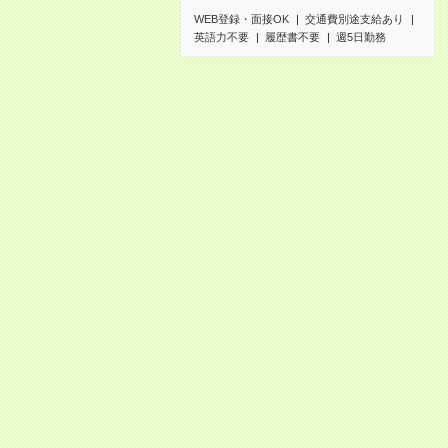
WEB登録・面接OK
交通費別途支給あり
英語力不要
履歴書不要
週5日勤務