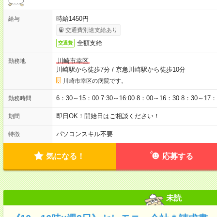
時給1450円
給与
交通費別途支給あり
全額支給
交通費
川崎市幸区
勤務地
川崎駅から徒歩7分
/
京急川崎駅から徒歩10分
川崎市幸区の病院です。
6：30～15：00 7:30～16:00 8：00～16：30 8：30
勤務時間
即日OK！開始日はご相談ください！
期間
パソコンスキル不要
特徴
気になる！
応募する
未読