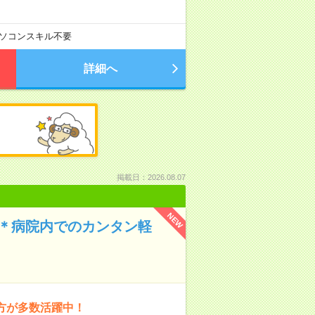
ソコンスキル不要
詳細へ
掲載日：2026.08.07
NEW
能＊病院内でのカンタン軽
の方が多数活躍中！