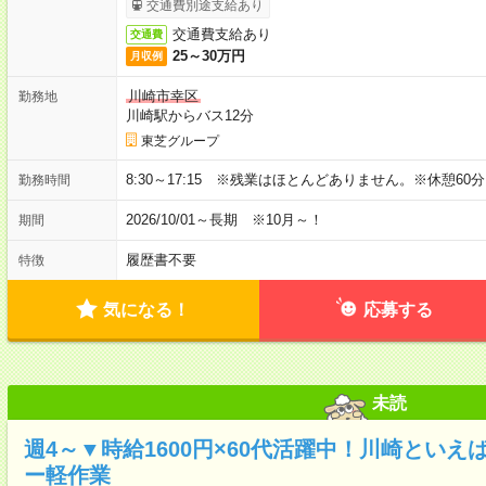
交通費別途支給あり
交通費支給あり
交通費
25～30万円
月収例
川崎市幸区
勤務地
川崎駅からバス12分
東芝グループ
8:30～17:15 ※残業はほとんどありません。※休憩60
勤務時間
2026/10/01～長期 ※10月～！
期間
履歴書不要
特徴
気になる！
応募する
未読
週4～▼時給1600円×60代活躍中！川崎とい
ー軽作業