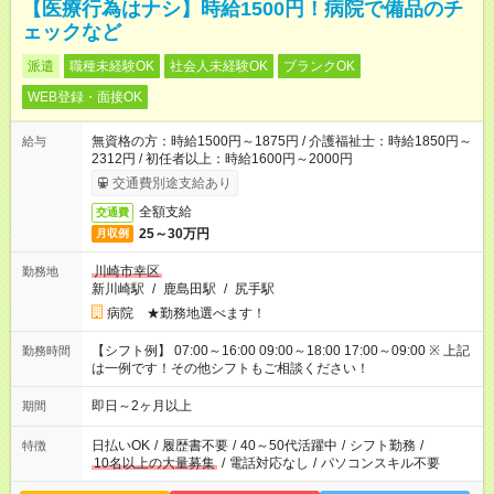
【医療行為はナシ】時給1500円！病院で備品のチ
ェックなど
派遣
職種未経験OK
社会人未経験OK
ブランクOK
WEB登録・面接OK
無資格の方：時給1500円～1875円 / 介護福祉士：時給1850円～
給与
2312円 / 初任者以上：時給1600円～2000円
交通費別途支給あり
全額支給
交通費
25～30万円
月収例
川崎市幸区
勤務地
新川崎駅
/
鹿島田駅
/
尻手駅
病院 ★勤務地選べます！
【シフト例】 07:00～16:00 09:00～18:00 17:00～09:00 ※ 上記
勤務時間
は一例です！その他シフトもご相談ください！
即日～2ヶ月以上
期間
日払いOK
/
履歴書不要
/
40～50代活躍中
/
シフト勤務
/
特徴
10名以上の大量募集
/
電話対応なし
/
パソコンスキル不要