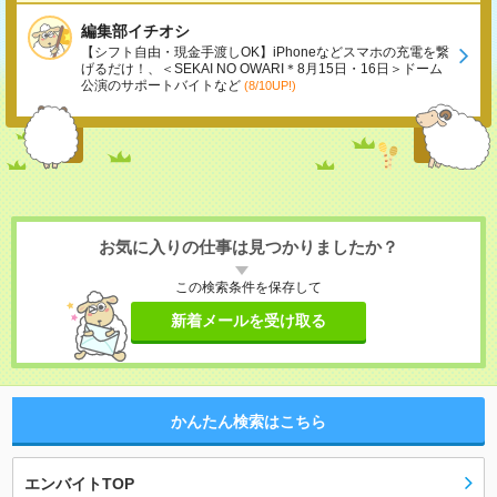
編集部イチオシ
【シフト自由・現金手渡しOK】iPhoneなどスマホの充電を繋
げるだけ！、＜SEKAI NO OWARI＊8月15日・16日＞ドーム
公演のサポートバイトなど
(8/10UP!)
お気に入りの仕事は見つかりましたか？
この検索条件を保存して
新着メールを受け取る
かんたん検索はこちら
エンバイトTOP