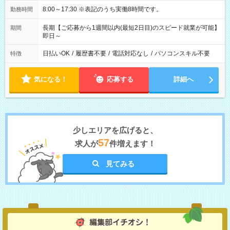
8:00～17:30 ※表記のうち実働8時間です。
勤務時間
長期【ご応募から1週間以内(最短2日目)のスピード就業が可能】
期間
即日～
日払いOK
/
履歴書不要
/
電話対応なし
/
パソコンスキル不要
特徴
気になる！
応募する
詳細へ
少しエリアを広げると、
57
求人が
件増えます！
見てみる