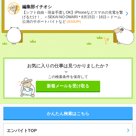
編集部イチオシ
【シフト自由・現金手渡しOK】iPhoneなどスマホの充電を繋
げるだけ！、＜SEKAI NO OWARI＊8月15日・16日＞ドーム
公演のサポートバイトなど
(8/10UP!)
お気に入りの仕事は見つかりましたか？
この検索条件を保存して
新着メールを受け取る
かんたん検索はこちら
エンバイトTOP