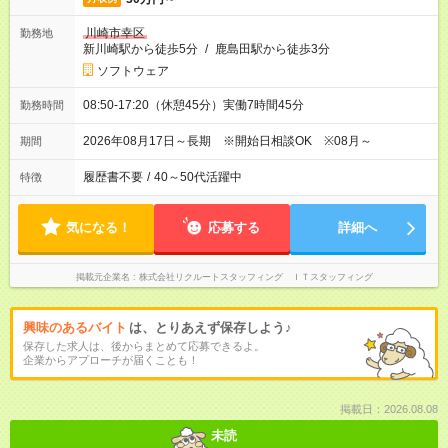
川崎市幸区
勤務地
新川崎駅から徒歩5分
/
鹿島田駅から徒歩3分
ソフトウェア
08:50-17:20（休憩45分）実働7時間45分
勤務時間
2026年08月17日～長期 ※開始日相談OK ※08月～
期間
履歴書不要
/
40～50代活躍中
特徴
気になる！
応募する
詳細へ
掲載元企業名
株式会社リクルートスタッフィング ＩＴスタッフィング
興味のあるバイト
は、とりあえず保存しよう♪
保存した求人は、後からまとめて応募できるよ。
企業からアプローチが届くことも！
掲載日：2026.08.08
未読