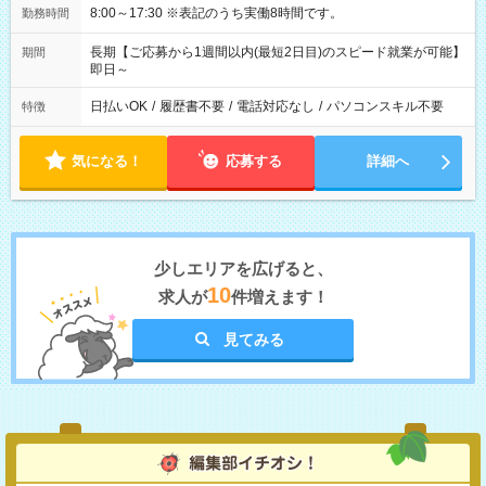
8:00～17:30 ※表記のうち実働8時間です。
勤務時間
長期【ご応募から1週間以内(最短2日目)のスピード就業が可能】
期間
即日～
日払いOK
/
履歴書不要
/
電話対応なし
/
パソコンスキル不要
特徴
気になる！
応募する
詳細へ
少しエリアを広げると、
10
求人が
件増えます！
見てみる