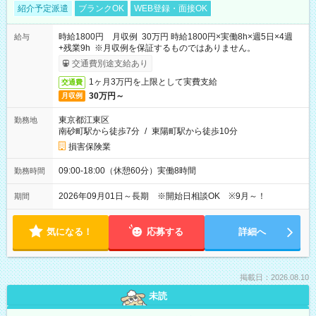
紹介予定派遣
ブランクOK
WEB登録・面接OK
時給1800円 月収例 30万円 時給1800円×実働8h×週5日×4週
給与
+残業9h ※月収例を保証するものではありません。
交通費別途支給あり
1ヶ月3万円を上限として実費支給
交通費
30万円～
月収例
東京都江東区
勤務地
南砂町駅から徒歩7分
/
東陽町駅から徒歩10分
損害保険業
09:00-18:00（休憩60分）実働8時間
勤務時間
2026年09月01日～長期 ※開始日相談OK ※9月～！
期間
気になる！
応募する
詳細へ
掲載日：2026.08.10
未読