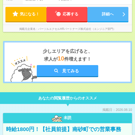
気になる！
応募する
詳細へ
掲載元企業名
パーソルエクセルHRパートナーズ株式会社（エンジニア部門）
少しエリアを広げると、
10
求人が
件増えます！
見てみる
あなたの閲覧履歴からのオススメ
掲載日：2026.08.10
未読
時給1800円！【社員前提】南砂町での営業事務