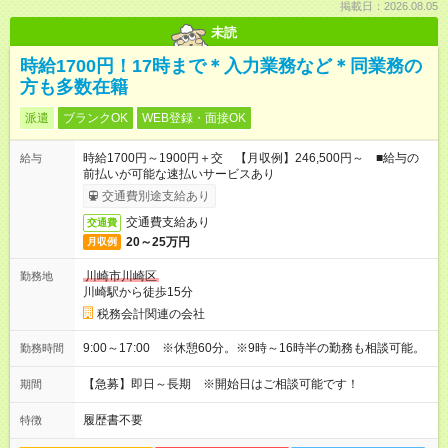
掲載日：2026.08.05
未読
時給1700円！17時まで＊入力業務など＊同業務の
方も多数在籍
派遣
ブランクOK
WEB登録・面接OK
時給1700円～1900円＋交 【月収例】246,500円～ ■給与の
給与
前払いが可能な速払いサービスあり
交通費別途支給あり
交通費支給あり
交通費
20～25万円
月収例
川崎市川崎区
勤務地
川崎駅から徒歩15分
税務会計関連の会社
9:00～17:00 ※休憩60分。※9時～16時半の勤務も相談可能。
勤務時間
【急募】即日～長期 ※開始日はご相談可能です！
期間
履歴書不要
特徴