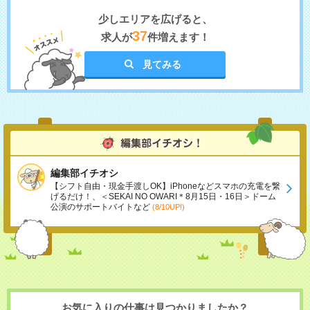
少しエリアを広げると、
37
求人が
件増えます！
見てみる
編集部イチオシ
【シフト自由・現金手渡しOK】iPhoneなどスマホの充電を繋
げるだけ！、＜SEKAI NO OWARI＊8月15日・16日＞ドーム
公演のサポートバイトなど
(8/10UP!)
お気に入りの仕事は見つかりましたか？