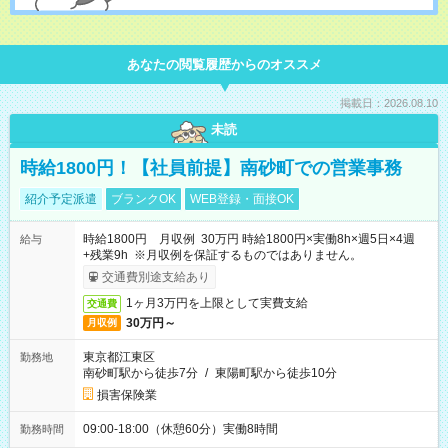
あなたの閲覧履歴からのオススメ
掲載日：2026.08.10
未読
時給1800円！【社員前提】南砂町での営業事務
紹介予定派遣
ブランクOK
WEB登録・面接OK
時給1800円 月収例 30万円 時給1800円×実働8h×週5日×4週
給与
+残業9h ※月収例を保証するものではありません。
交通費別途支給あり
1ヶ月3万円を上限として実費支給
交通費
30万円～
月収例
東京都江東区
勤務地
南砂町駅から徒歩7分
/
東陽町駅から徒歩10分
損害保険業
09:00-18:00（休憩60分）実働8時間
勤務時間