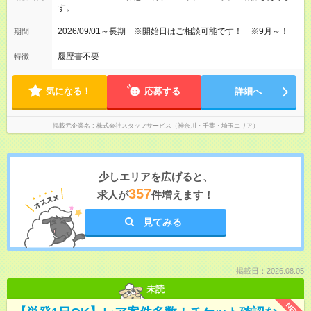
す。
2026/09/01～長期 ※開始日はご相談可能です！ ※9月～！
期間
履歴書不要
特徴
気になる！
応募する
詳細へ
掲載元企業名
株式会社スタッフサービス（神奈川・千葉・埼玉エリア）
少しエリアを広げると、
357
求人が
件増えます！
見てみる
掲載日：2026.08.05
未読
NEW