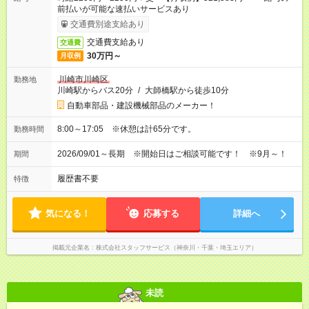
前払いが可能な速払いサービスあり
交通費別途支給あり
交通費支給あり
交通費
30万円～
月収例
川崎市川崎区
勤務地
川崎駅からバス20分
/
大師橋駅から徒歩10分
自動車部品・建設機械部品のメーカー！
8:00～17:05 ※休憩は計65分です。
勤務時間
2026/09/01～長期 ※開始日はご相談可能です！ ※9月～！
期間
履歴書不要
特徴
気になる！
応募する
詳細へ
掲載元企業名
株式会社スタッフサービス（神奈川・千葉・埼玉エリア）
未読