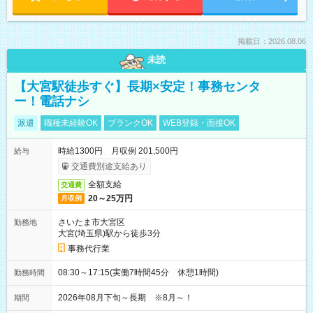
掲載日：2026.08.06
未読
【大宮駅徒歩すぐ】長期×安定！事務センタ
ー！電話ナシ
派遣
職種未経験OK
ブランクOK
WEB登録・面接OK
時給1300円 月収例 201,500円
給与
交通費別途支給あり
全額支給
交通費
20～25万円
月収例
さいたま市大宮区
勤務地
大宮(埼玉県)駅から徒歩3分
事務代行業
08:30～17:15(実働7時間45分 休憩1時間)
勤務時間
2026年08月下旬～長期 ※8月～！
期間