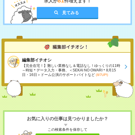
81
求人が
件増えます！
見てみる
編集部イチオシ
【完全在宅！】難しい業務なし＆電話なし！ゆっくりの11時
～時短＊データ入力・事務、＜SEKAI NO OWARI＊8月15
日・16日＞ドーム公演のサポートバイトなど
(8/7UP!)
お気に入りの仕事は見つかりましたか？
この検索条件を保存して