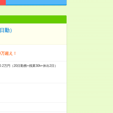
日勤）
0万超え！
.2万円（20日勤務+残業30h+休出2日）