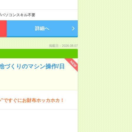
/
パソコンスキル不要
詳細へ
掲載日：2026.08.07
NEW
池づくりのマシン操作/日
い”ですぐにお財布ホッカホカ！