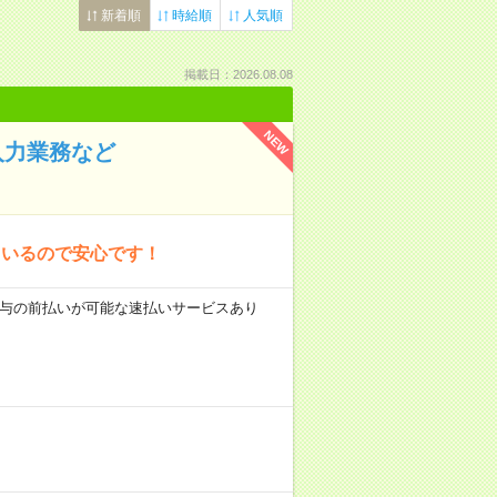
新着順
時給順
人気順
掲載日：2026.08.08
NEW
入力業務など
もいるので安心です！
 ■給与の前払いが可能な速払いサービスあり