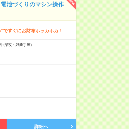
NEW
ン電池づくりのマシン操作
い”ですぐにお財布ホッカホカ！
1日+深夜・残業手当)
詳細へ