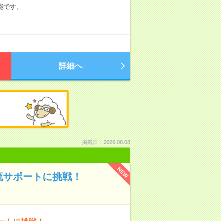
可能です。
詳細へ
掲載日：2026.08.08
NEW
流サポートに挑戦！