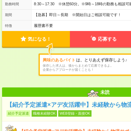
8:30～17:30 ※休憩60分。※9時～18時の勤務も相談
勤務時間
【急募】即日～長期 ※開始日はご相談可能です！
期間
履歴書不要
特徴
気になる！
応募する
興味のあるバイト
は、とりあえず保存しよう♪
保存した求人は、後からまとめて応募できるよ。
企業からアプローチが届くことも！
未読
【紹介予定派遣×アデ友活躍中】未経験から物
紹介予定派遣
職種未経験OK
WEB登録・面接OK