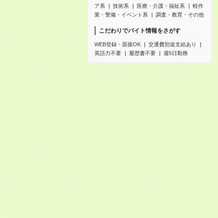
ア系
技術系
医療・介護・福祉系
軽作
業・警備・イベント系
調査・教育・その他
こだわりでバイト情報をさがす
WEB登録・面接OK
交通費別途支給あり
英語力不要
履歴書不要
週5日勤務