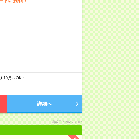
ートに挑戦！
★10月～OK！
詳細へ
掲載日：2026.08.07