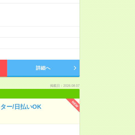
詳細へ
掲載日：2026.08.07
NEW
ター/日払いOK