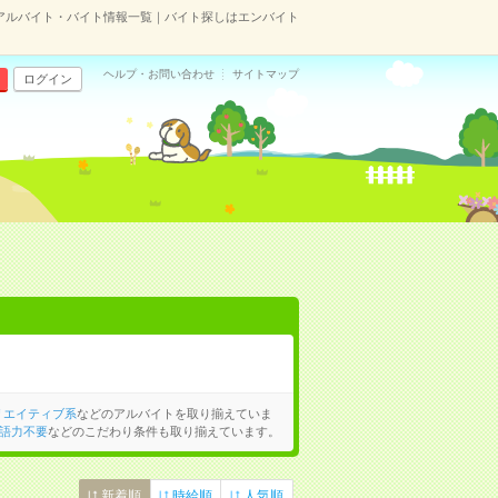
アルバイト・バイト情報一覧｜バイト探しはエンバイト
ヘルプ・お問い合わせ
サイトマップ
ログイン
リエイティブ系
などのアルバイトを取り揃えていま
語力不要
などのこだわり条件も取り揃えています。
新着順
時給順
人気順