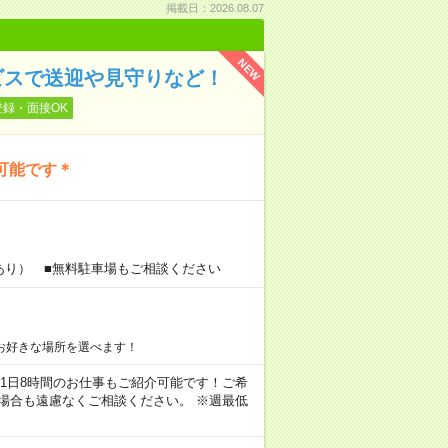
掲載日：2026.08.07
NEW
ビスで送迎や見守りなど！
登録・面接OK
可能です＊
あり） ■無料駐車場もご相談ください
お好きな場所を選べます！
ちろん1日8時間のお仕事もご紹介可能です！ご希
場合も遠慮なくご相談ください。 ※週最低