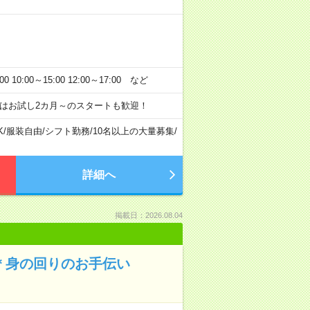
:00～15:00 12:00～17:00 など
はお試し2カ月～のスタートも歓迎！
K
/
服装自由
/
シフト勤務
/
10名以上の大量募集
/
詳細へ
掲載日：2026.08.04
＊身の回りのお手伝い