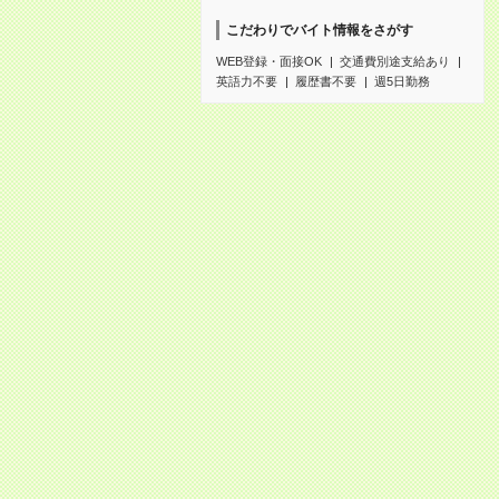
こだわりでバイト情報をさがす
WEB登録・面接OK
交通費別途支給あり
英語力不要
履歴書不要
週5日勤務