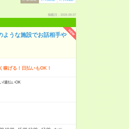
掲載日：2026.08.07
NEW
ルのような施設でお話相手や
く稼げる！日払いもOK！
い/週払いOK