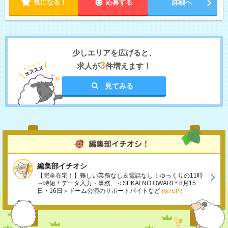
気になる！
応募する
詳細へ
少しエリアを広げると、
3
求人が
件増えます！
見てみる
編集部イチオシ
【完全在宅！】難しい業務なし＆電話なし！ゆっくりの11時
～時短＊データ入力・事務、＜SEKAI NO OWARI＊8月15
日・16日＞ドーム公演のサポートバイトなど
(8/7UP!)