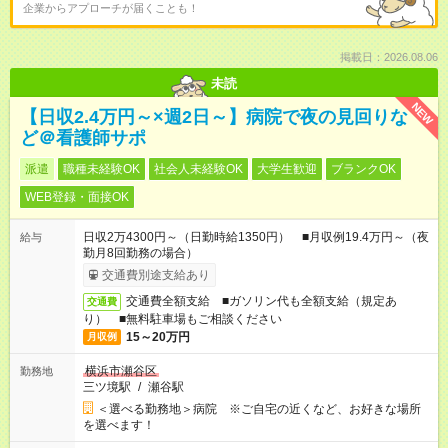
企業からアプローチが届くことも！
掲載日：2026.08.06
未読
NEW
【日収2.4万円～×週2日～】病院で夜の見回りな
ど＠看護師サポ
派遣
職種未経験OK
社会人未経験OK
大学生歓迎
ブランクOK
WEB登録・面接OK
日収2万4300円～（日勤時給1350円） ■月収例19.4万円～（夜
給与
勤月8回勤務の場合）
交通費別途支給あり
交通費全額支給 ■ガソリン代も全額支給（規定あ
交通費
り） ■無料駐車場もご相談ください
15～20万円
月収例
横浜市瀬谷区
勤務地
三ツ境駅
/
瀬谷駅
＜選べる勤務地＞病院 ※ご自宅の近くなど、お好きな場所
を選べます！