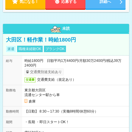
気になる！
応募する
詳細へ
未読
大田区！軽作業！時給1800円
派遣
職種未経験OK
ブランクOK
時給1800円 日額平均1万4400円/月額30万2400円/残込39万
給与
2400円
交通費別途支給あり
交通費支給（規定あり）
交通費
東京都大田区
勤務地
流通センター駅から車
倉庫
【日勤】 8:30～17:30（実働8時間/休憩60分）
勤務時間
・長期 ・即日スタートOK！
期間