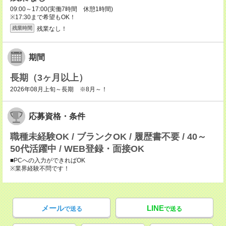
09:00～17:00(実働7時間 休憩1時間)
※17:30まで希望もOK！
残業なし！
残業時間
期間
長期（3ヶ月以上）
2026年08月上旬～長期 ※8月～！
応募資格・条件
職種未経験OK / ブランクOK / 履歴書不要 / 40～
50代活躍中 / WEB登録・面接OK
■PCへの入力ができればOK
※業界経験不問です！
メール
LINE
で送る
で送る