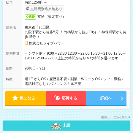
時給1250円～
給与
交通費別途支給あり
支給（規定有り）
交通費
東京都千代田区
勤務地
九段下駅から徒歩5分
/
竹橋駅から徒歩10分
/
神保町駅から徒
歩15分
/
…
株式会社ライブパワー
＜シフト例＞ 9:00～22:30 12:30～22:00 15:30～21:00 12:30～
勤務時間
19:00 12:30～22:00 上記の時間から好きな時間を選べます！ ※
時間は変更となる可能性があります
9月8日・9日
期間
週1日からOK
/
履歴書不要
/
副業・WワークOK
/
シフト勤務
/
特徴
電話対応なし
/
パソコンスキル不要
気になる！
応募する
詳細へ
掲載日：2026.08.04
未読