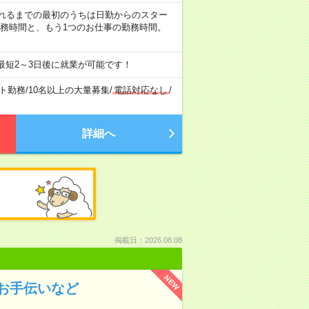
など ※慣れるまでの最初のうちは日勤からのスター
勤務時間と、もう1つのお仕事の勤務時間。
最短2～3日後に就業が可能です！
ト勤務
/
10名以上の大量募集
/
電話対応なし
/
詳細へ
掲載日：2026.08.08
NEW
お手伝いなど