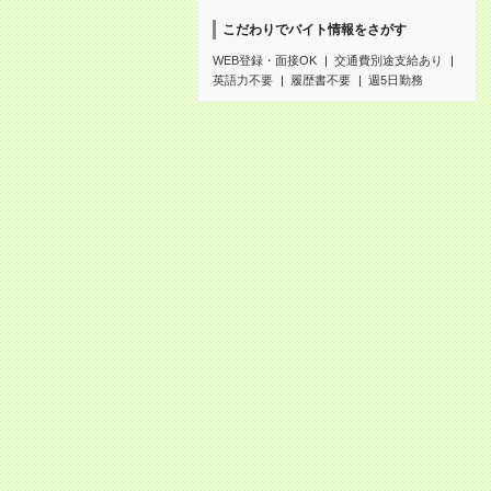
こだわりでバイト情報をさがす
WEB登録・面接OK
交通費別途支給あり
英語力不要
履歴書不要
週5日勤務