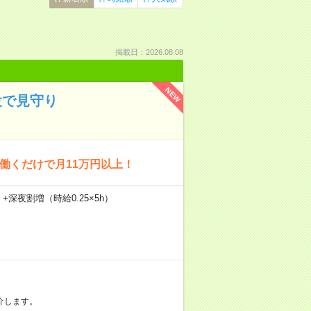
掲載日：2026.08.08
NEW
設で見守り
回働くだけで月11万円以上！
）+深夜割増（時給0.25×5h）
介します。