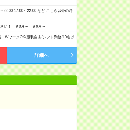
～22:00 17:00～22:00 など こちら以外の時
さい！ ＃8月～ ＃9月～
業・WワークOK
/
服装自由
/
シフト勤務
/
10名以
詳細へ