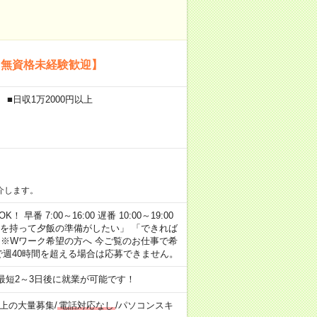
【無資格未経験歓迎】
■日収1万2000円以上
介します。
早番 7:00～16:00 遅番 10:00～19:00
「余裕を持って夕飯の準備がしたい」 「できれば
 ※Wワーク希望の方へ 今ご覧のお仕事で希
で週40時間を超える場合は応募できません。
最短2～3日後に就業が可能です！
以上の大量募集
/
電話対応なし
/
パソコンスキ