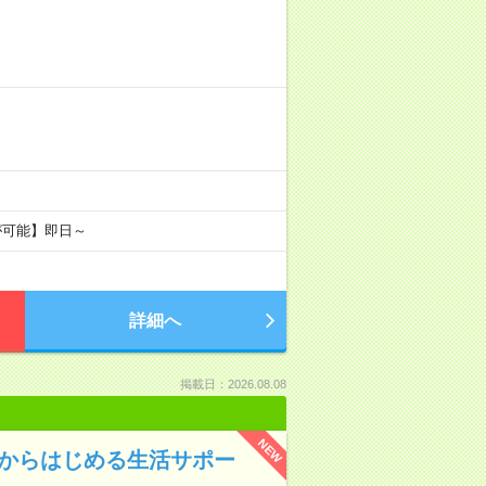
が可能】即日～
詳細へ
掲載日：2026.08.08
NEW
験からはじめる生活サポー