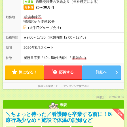
通勤交通費の支給あり（当社規定による）
交通費
25～30万円
月収例
横浜市緑区
勤務地
鴨居駅から徒歩10分
●大手ITグループ会社●
★9:00～17:30（休憩時間 12:00～12:45）
勤務時間
2026年8月スタート
期間
履歴書不要
/
40～50代活躍中
/
服装自由
特徴
気になる！
応募する
詳細へ
掲載元企業名
ヒューマンリソシア株式会社
掲載日：2026.08.07
未読
NEW
＼ちょっと待った／看護師を卒業する前に！医
療行為少なめ＊施設で体温の記録など