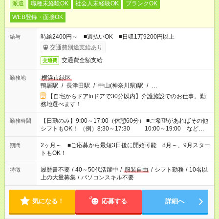
派遣
職種未経験OK
社会人未経験OK
ブランクOK
WEB登録・面接OK
時給2400円～ ■週払いOK ■日収1万9200円以上
給与
交通費別途支給あり
交通費全額支給
交通費
横浜市緑区
勤務地
鴨居駅
/
長津田駅
/
中山(神奈川県)駅
/
…
【自宅からドアtoドアで30分以内】介護施設でのお仕事。勤
務地選べます！
【日勤のみ】9:00～17:00（休憩60分） ■ご希望があればその他
勤務時間
シフトもOK！ （例）8:30～17:30 10:00～19:00 など
「家族とお休みを合わせたい」 「できれば残業はしたくない」
など、あなたのご希望に沿ったお仕事をご紹介します！ ※Wワ
2ヶ月～ ■ご応募から最短3日後に開始可能 8月～、9月スター
期間
ーク希望の方へ 今ご覧のお仕事で希望する勤務時間と、もう1つ
トもOK！
のお仕事の勤務時間。 合計で週40時間を超える場合は応募でき
ません
履歴書不要
/
40～50代活躍中
/
服装自由
/
シフト勤務
/
10名以
特徴
上の大量募集
/
パソコンスキル不要
気になる！
応募する
詳細へ