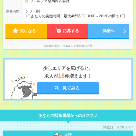
ウエルシア薬局株式会社
シフト制
勤務時間
1日あたりの実働時間：最大4時間/日 10:00～20:30の間で1日4
時間の勤務 ☆週2～4日の勤務 ※勤務曜日応相談 ☆未経験・無資
格可
気になる！
応募する
詳細へ
掲載元企業名
ウエルシア薬局株式会社
少しエリアを広げると、
18
求人が
件増えます！
見てみる
あなたの閲覧履歴からのオススメ
掲載日：2026.08.07
未読