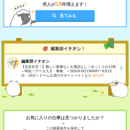
18
求人が
件増えます！
見てみる
編集部イチオシ
【完全在宅！】難しい業務なし＆電話なし！ゆっくりの11時
～時短＊データ入力・事務、＜SEKAI NO OWARI＊8月15
日・16日＞ドーム公演のサポートバイトなど
(8/7UP!)
お気に入りの仕事は見つかりましたか？
この検索条件を保存して