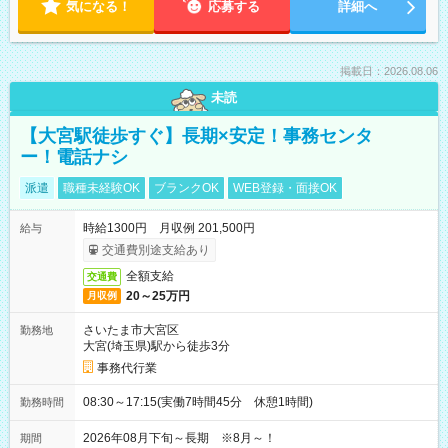
気になる！
応募する
詳細へ
掲載日：2026.08.06
未読
【大宮駅徒歩すぐ】長期×安定！事務センタ
ー！電話ナシ
派遣
職種未経験OK
ブランクOK
WEB登録・面接OK
時給1300円 月収例 201,500円
給与
交通費別途支給あり
全額支給
交通費
20～25万円
月収例
さいたま市大宮区
勤務地
大宮(埼玉県)駅から徒歩3分
事務代行業
08:30～17:15(実働7時間45分 休憩1時間)
勤務時間
2026年08月下旬～長期 ※8月～！
期間