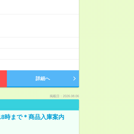
詳細へ
掲載日：2026.08.06
18時まで＊商品入庫案内