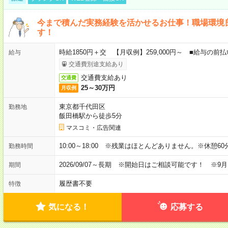
今まで積んだ実務経験を活かせるお仕事！職場環境
す！
時給1850円＋交 【月収例】259,000円～ ■給与の
給与
交通費別途支給あり
交通費支給あり
交通費
25～30万円
月収例
東京都千代田区
勤務地
飯田橋駅から徒歩5分
マスコミ・広告関連
10:00～18:00 ※残業はほとんどありません。※休憩60
勤務時間
2026/09/07～長期 ※開始日はご相談可能です！ ※9
期間
履歴書不要
特徴
気になる！
応募する