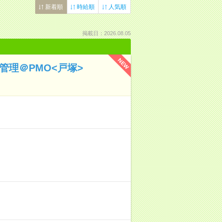
新着順
時給順
人気順
掲載日：2026.08.05
NEW
管理＠PMO<戸塚>
！