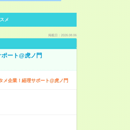
スメ
掲載日：2026.08.06
サポート@虎ノ門
ンタメ企業！経理サポート@虎ノ門