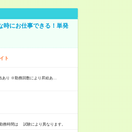
な時にお仕事できる！単発
バイト
手当あり ※勤務回数により昇給あ…
）
0 ※勤務時間は 試験により異なります。