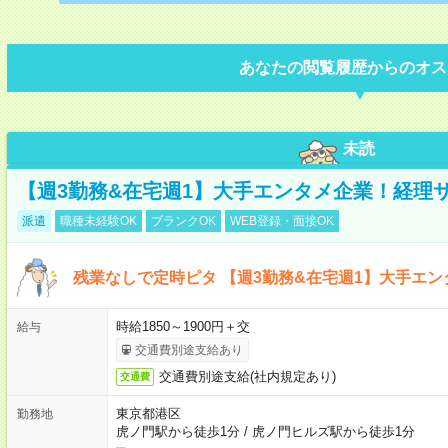
あなたの閲覧履歴からのオス
未読
【週3勤務&在宅週1】大手エンタメ企業！経理
派遣
職種未経験OK
ブランクOK
WEB登録・面接OK
残業なしで定時ピタ 【週3勤務&在宅週1】大手エ
時給1850～1900円＋交
給与
交通費別途支給あり
交通費別途支給(社内規定あり)
交通費
東京都港区
勤務地
虎ノ門駅から徒歩1分
/
虎ノ門ヒルズ駅から徒歩1分