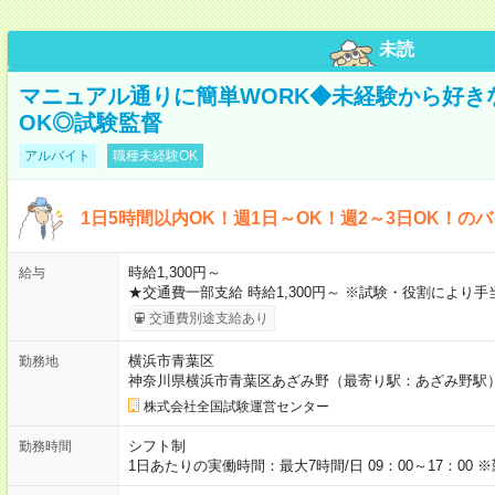
未読
マニュアル通りに簡単WORK◆未経験から好き
OK◎試験監督
アルバイト
職種未経験OK
1日5時間以内OK！週1日～OK！週2～3日OK！の
時給1,300円～
給与
★交通費一部支給 時給1,300円～ ※試験・役割により
交通費別途支給あり
横浜市青葉区
勤務地
神奈川県横浜市青葉区あざみ野（最寄り駅：あざみ野駅
株式会社全国試験運営センター
シフト制
勤務時間
1日あたりの実働時間：最大7時間/日 09：00～17：0