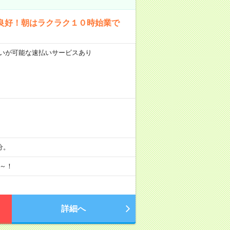
良好！朝はラクラク１０時始業で
前払いが可能な速払いサービスあり
分。
月～！
詳細へ