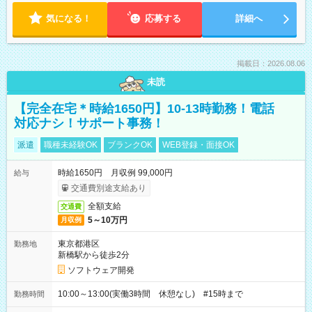
気になる！
応募する
詳細へ
掲載日：2026.08.06
未読
【完全在宅＊時給1650円】10-13時勤務！電話
対応ナシ！サポート事務！
派遣
職種未経験OK
ブランクOK
WEB登録・面接OK
時給1650円 月収例 99,000円
給与
交通費別途支給あり
全額支給
交通費
5～10万円
月収例
東京都港区
勤務地
新橋駅から徒歩2分
ソフトウェア開発
10:00～13:00(実働3時間 休憩なし) #15時まで
勤務時間