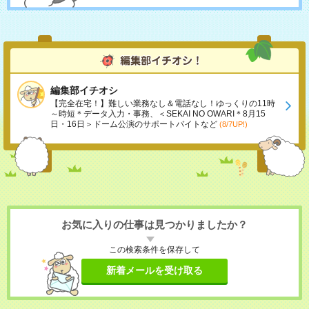
編集部イチオシ
【完全在宅！】難しい業務なし＆電話なし！ゆっくりの11時
～時短＊データ入力・事務、＜SEKAI NO OWARI＊8月15
日・16日＞ドーム公演のサポートバイトなど
(8/7UP!)
お気に入りの仕事は見つかりましたか？
この検索条件を保存して
新着メールを受け取る