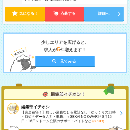
気になる！
応募する
詳細へ
少しエリアを広げると、
5
求人が
件増えます！
見てみる
編集部イチオシ
【完全在宅！】難しい業務なし＆電話なし！ゆっくりの11時
～時短＊データ入力・事務、＜SEKAI NO OWARI＊8月15
日・16日＞ドーム公演のサポートバイトなど
(8/7UP!)