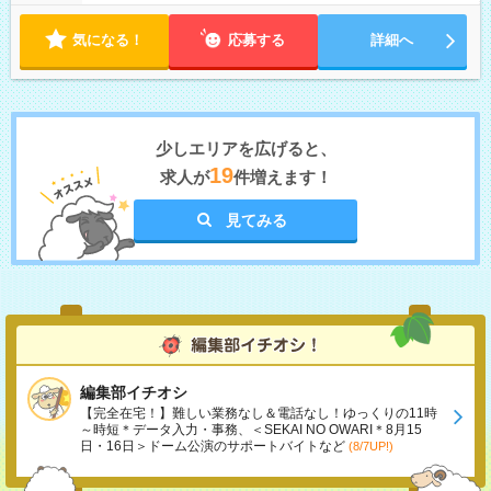
気になる！
応募する
詳細へ
少しエリアを広げると、
19
求人が
件増えます！
見てみる
編集部イチオシ
【完全在宅！】難しい業務なし＆電話なし！ゆっくりの11時
～時短＊データ入力・事務、＜SEKAI NO OWARI＊8月15
日・16日＞ドーム公演のサポートバイトなど
(8/7UP!)