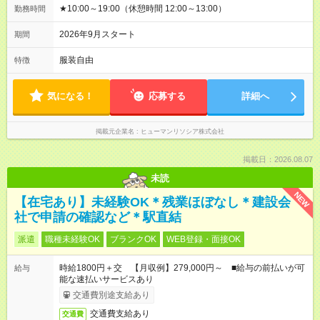
★10:00～19:00（休憩時間 12:00～13:00）
勤務時間
2026年9月スタート
期間
服装自由
特徴
気になる！
応募する
詳細へ
掲載元企業名
ヒューマンリソシア株式会社
掲載日：2026.08.07
未読
NEW
【在宅あり】未経験OK＊残業ほぼなし＊建設会
社で申請の確認など＊駅直結
派遣
職種未経験OK
ブランクOK
WEB登録・面接OK
時給1800円＋交 【月収例】279,000円～ ■給与の前払いが可
給与
能な速払いサービスあり
交通費別途支給あり
交通費支給あり
交通費