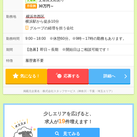
交通費支給あり
交通費
30万円～
月収例
横浜市西区
勤務地
横浜駅から徒歩10分
グループの経理を担う会社
9:00～18:00 ※休憩60分。※9時～17時の勤務もあります。
勤務時間
【急募】即日～長期 ※開始日はご相談可能です！
期間
履歴書不要
特徴
気になる！
応募する
詳細へ
掲載元企業名
株式会社スタッフサービス（神奈川・千葉・埼玉エリア）
少しエリアを広げると、
19
求人が
件増えます！
見てみる