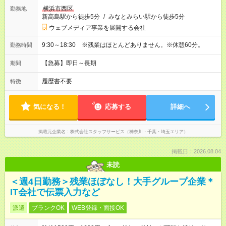
横浜市西区
勤務地
新高島駅から徒歩5分
/
みなとみらい駅から徒歩5分
ウェブメディア事業を展開する会社
9:30～18:30 ※残業はほとんどありません。※休憩60分。
勤務時間
【急募】即日～長期
期間
履歴書不要
特徴
気になる！
応募する
詳細へ
掲載元企業名
株式会社スタッフサービス（神奈川・千葉・埼玉エリア）
掲載日：2026.08.04
未読
＜週4日勤務＞残業ほぼなし！大手グループ企業＊
IT会社で伝票入力など
派遣
ブランクOK
WEB登録・面接OK