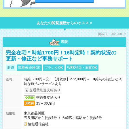
あなたの閲覧履歴からのオススメ
掲載日：2026.08.07
未読
完全在宅＊時給1700円！16時定時！契約状況の
更新・修正など事務サポート
派遣
職種未経験OK
ブランクOK
WEB登録・面接OK
時給1700円＋交 【月収例】272,000円～ ■給与の前払いが可
給与
能な速払いサービスあり
交通費別途支給あり
交通費支給あり
交通費
25～30万円
月収例
東京都品川区
勤務地
五反田駅から徒歩7分
/
大崎広小路駅から徒歩5分
情報通信会社