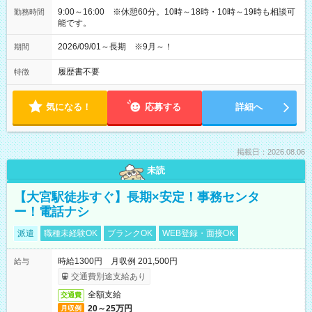
9:00～16:00 ※休憩60分。10時～18時・10時～19時も相談可
勤務時間
能です。
2026/09/01～長期 ※9月～！
期間
履歴書不要
特徴
気になる！
応募する
詳細へ
掲載日：2026.08.06
未読
【大宮駅徒歩すぐ】長期×安定！事務センタ
ー！電話ナシ
派遣
職種未経験OK
ブランクOK
WEB登録・面接OK
時給1300円 月収例 201,500円
給与
交通費別途支給あり
全額支給
交通費
20～25万円
月収例