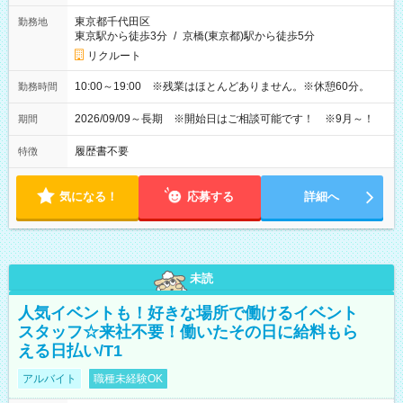
東京都千代田区
勤務地
東京駅から徒歩3分
/
京橋(東京都)駅から徒歩5分
リクルート
10:00～19:00 ※残業はほとんどありません。※休憩60分。
勤務時間
2026/09/09～長期 ※開始日はご相談可能です！ ※9月～！
期間
履歴書不要
特徴
気になる！
応募する
詳細へ
未読
人気イベントも！好きな場所で働けるイベント
スタッフ☆来社不要！働いたその日に給料もら
える日払い/T1
アルバイト
職種未経験OK