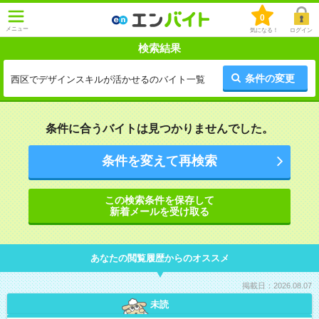
0
メニュー
気になる！
ログイン
検索結果
条件の変更
西区でデザインスキルが活かせるのバイト一覧
条件に合うバイトは見つかりませんでした。
条件を変えて再検索
この検索条件を保存して
新着メールを受け取る
あなたの閲覧履歴からのオススメ
掲載日：2026.08.07
未読