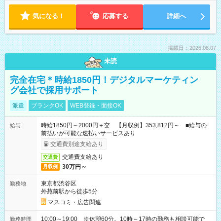
気になる！
応募する
詳細へ
掲載日：2026.08.07
未読
完全在宅＊時給1850円！デジタルマーケティン
グ会社で採用サポート
派遣
ブランクOK
WEB登録・面接OK
時給1850円～2000円＋交 【月収例】353,812円～ ■給与の
給与
前払いが可能な速払いサービスあり
交通費別途支給あり
交通費支給あり
交通費
30万円～
月収例
東京都渋谷区
勤務地
外苑前駅から徒歩5分
マスコミ・広告関連
10:00～19:00 ※休憩60分。10時～17時の勤務も相談可能で
勤務時間