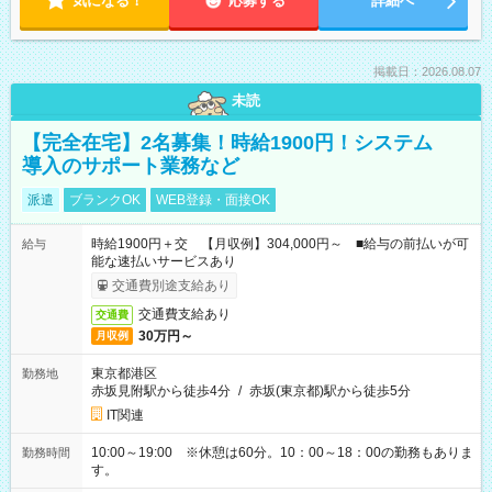
気になる！
応募する
詳細へ
掲載日：2026.08.07
未読
【完全在宅】2名募集！時給1900円！システム
導入のサポート業務など
派遣
ブランクOK
WEB登録・面接OK
時給1900円＋交 【月収例】304,000円～ ■給与の前払いが可
給与
能な速払いサービスあり
交通費別途支給あり
交通費支給あり
交通費
30万円～
月収例
東京都港区
勤務地
赤坂見附駅から徒歩4分
/
赤坂(東京都)駅から徒歩5分
IT関連
10:00～19:00 ※休憩は60分。10：00～18：00の勤務もありま
勤務時間
す。