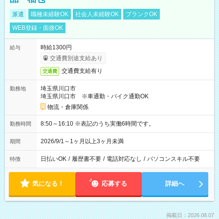
派遣
職種未経験OK
社会人未経験OK
ブランクOK
WEB登録・面接OK
時給1300円
給与
交通費別途支給あり
交通費支給有り
交通費
埼玉県川口市
勤務地
埼玉県川口市 ※車通勤・バイク通勤OK
物流・倉庫関係
8:50～16:10 ※表記のうち実働6時間です。
勤務時間
2026/9/1～1ヶ月以上3ヶ月未満
期間
日払いOK
/
履歴書不要
/
電話対応なし
/
パソコンスキル不要
特徴
気になる！
応募する
詳細へ
掲載日：2026.08.07