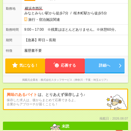
横浜市西区
勤務地
みなとみらい駅から徒歩7分
/
桜木町駅から徒歩5分
旅行・宿泊施設関連
9:00～17:00 ※残業はほとんどありません。※休憩60分。
勤務時間
【急募】即日～長期
期間
履歴書不要
特徴
気になる！
応募する
詳細へ
掲載元企業名
株式会社スタッフサービス（神奈川・千葉・埼玉エリア）
興味のあるバイト
は、とりあえず保存しよう♪
保存した求人は、後からまとめて応募できるよ。
企業からアプローチが届くことも！
掲載日：2026.08.07
未読