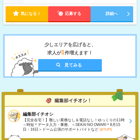
気になる！
応募する
詳細へ
少しエリアを広げると、
1
求人が
件増えます！
見てみる
編集部イチオシ
【完全在宅！】難しい業務なし＆電話なし！ゆっくりの11時
～時短＊データ入力・事務、＜SEKAI NO OWARI＊8月15
日・16日＞ドーム公演のサポートバイトなど
(8/7UP!)