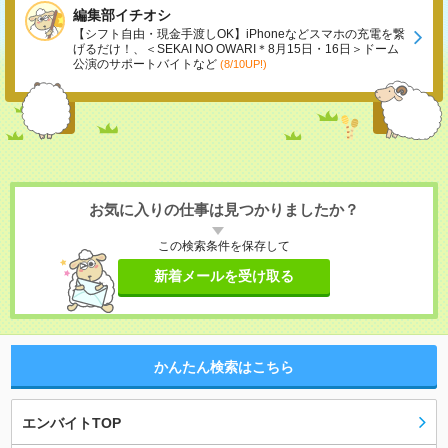
編集部イチオシ
【シフト自由・現金手渡しOK】iPhoneなどスマホの充電を繋
げるだけ！、＜SEKAI NO OWARI＊8月15日・16日＞ドーム
公演のサポートバイトなど
(8/10UP!)
お気に入りの仕事は見つかりましたか？
この検索条件を保存して
新着メールを受け取る
かんたん検索はこちら
エンバイトTOP