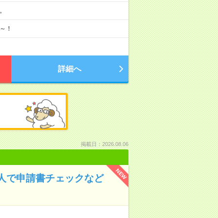
分。
月～！
詳細へ
掲載日：2026.08.06
NEW
人で申請書チェックなど