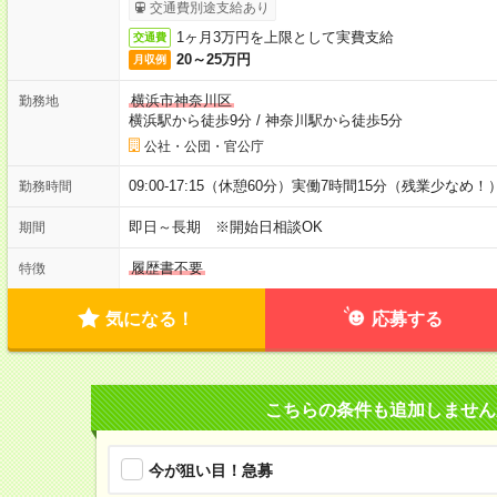
交通費別途支給あり
1ヶ月3万円を上限として実費支給
交通費
20～25万円
月収例
横浜市神奈川区
勤務地
横浜駅から徒歩9分
/
神奈川駅から徒歩5分
公社・公団・官公庁
09:00-17:15（休憩60分）実働7時間15分（残業少なめ！
勤務時間
即日～長期 ※開始日相談OK
期間
履歴書不要
特徴
気になる！
応募する
こちらの条件も追加しません
今が狙い目！急募