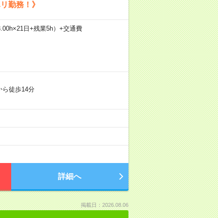
ハリ勤務！》
.00h×21日+残業5h）+交通費
ら徒歩14分
詳細へ
掲載日：2026.08.06