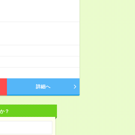
）
詳細へ
か？