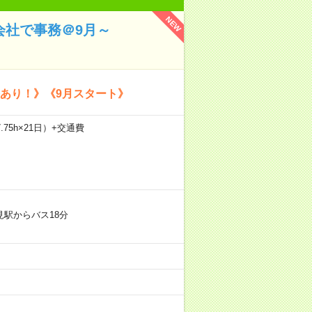
NEW
会社で事務＠9月～
修あり！》《9月スタート》
.75h×21日）+交通費
見駅からバス18分