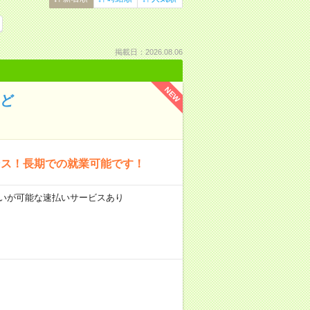
掲載日：2026.08.06
NEW
など
ンス！長期での就業可能です！
前払いが可能な速払いサービスあり