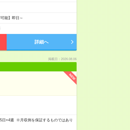
が可能】即日～
要
詳細へ
掲載日：2026.08.06
NEW
m×週5日×4週 ※月収例を保証するものではあり