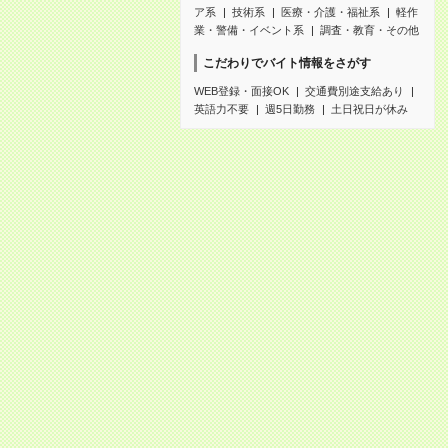
ア系
技術系
医療・介護・福祉系
軽作
業・警備・イベント系
調査・教育・その他
こだわりでバイト情報をさがす
WEB登録・面接OK
交通費別途支給あり
英語力不要
週5日勤務
土日祝日が休み