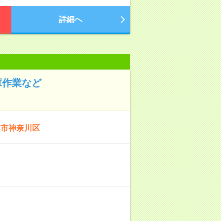
詳細へ
庫作業など
浜市神奈川区