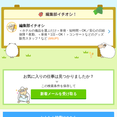
編集部イチオシ
＜ホテルの備品を運ぶだけ＞単発・短時間～OK／安心の日給
保障＊夜勤、＜単発＊1日～OK！＞コンサートなどのグッズ
販売スタッフ＊など
(8/6UP!)
お気に入りの仕事は見つかりましたか？
この検索条件を保存して
新着メールを受け取る