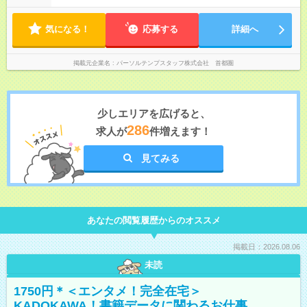
気になる！
応募する
詳細へ
掲載元企業名
パーソルテンプスタッフ株式会社 首都圏
少しエリアを広げると、
286
求人が
件増えます！
見てみる
あなたの閲覧履歴からのオススメ
掲載日：2026.08.06
未読
1750円＊＜エンタメ！完全在宅＞
KADOKAWA！書籍データに関わるお仕事