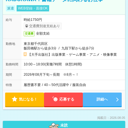
派遣
WEB登録・面接OK
時給1750円
給与
交通費別途支給あり
全額支給
交通費
東京都千代田区
勤務地
飯田橋駅から徒歩3分
/
九段下駅から徒歩7分
【大手出版社】出版事業・ゲーム事業・アニメ・映像事業
10:00～18:00(実働7時間 休憩1時間)
勤務時間
2026年08月下旬～長期 ※8月～！
期間
履歴書不要
/
40～50代活躍中
/
服装自由
特徴
気になる！
応募する
詳細へ
掲載日：2026.08.05
未読